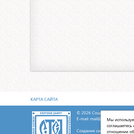
КАРТА САЙТА
© 2026 Социальная служба С
E-mail:
mail@lavra.tv
Мы используем
соглашаетесь 
Создание сайта - «Экспресс-И
отношении об