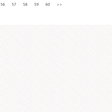
56
57
58
59
60
>>