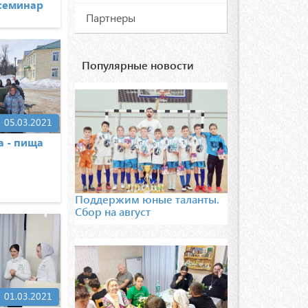
семинар
Партнеры
Популярные новости
05.03.2021
а - пища
Поддержим юные таланты.
Сбор на август
01.03.2021