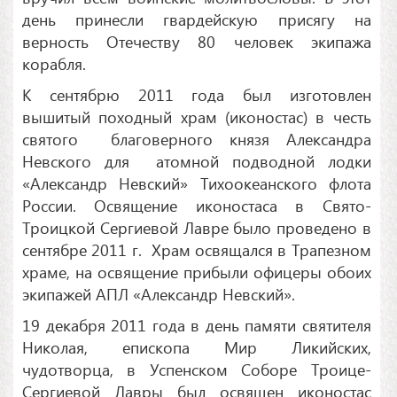
день принесли гвардейскую присягу на
верность Отечеству 80 человек экипажа
корабля.
К сентябрю 2011 года был изготовлен
вышитый походный храм (иконостас) в честь
святого благоверного князя Александра
Невского для атомной подводной лодки
«Александр Невский» Тихоокеанского флота
России. Освящение иконостаса в Свято-
Троицкой Сергиевой Лавре было проведено в
сентябре 2011 г. Храм освящался в Трапезном
храме, на освящение прибыли офицеры обоих
экипажей АПЛ «Александр Невский».
19 декабря 2011 года в день памяти святителя
Николая, епископа Мир Ликийских,
чудотворца, в Успенском Соборе Троице-
Сергиевой Лавры был освящен иконостас