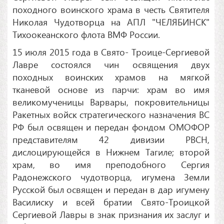
походного воинского храма в честь Святителя
Николая Чудотворца на АПЛ "ЧЕЛЯБИНСК"
Тихоокеанского флота ВМФ России.
15 июля 2015 года в Свято- Троице-Сергиевой
Лавре состоялся чин освящения двух
походных воинских храмов на мягкой
тканевой основе из парчи: храм во имя
великомученицы Варвары, покровительницы
Ракетных войск стратегического назначения ВС
РФ был освящен и передан фондом ОМОФОР
представителям 42 дивизии РВСН,
дислоцирующейся в Нижнем Тагиле; второй
храм, во имя преподобного Сергия
Радонежского чудотворца, игумена Земли
Русской был освящен и передан в дар игумену
Василиску и всей братии Свято-Троицкой
Сергиевой Лавры в знак признания их заслуг и