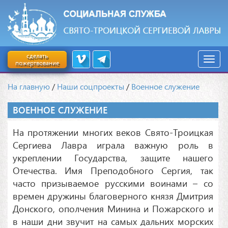
сделать
пожертвование
На главную
/
Наши соцпроекты
/
Военное служение
ВОЕННОЕ СЛУЖЕНИЕ
На протяжении многих веков Свято-Троицкая
Сергиева Лавра играла важную роль в
укреплении Государства, защите нашего
Отечества. Имя Преподобного Сергия, так
часто призываемое русскими воинами – со
времен дружины благоверного князя Дмитрия
Донского, ополчения Минина и Пожарского и
в наши дни звучит на самых дальних морских