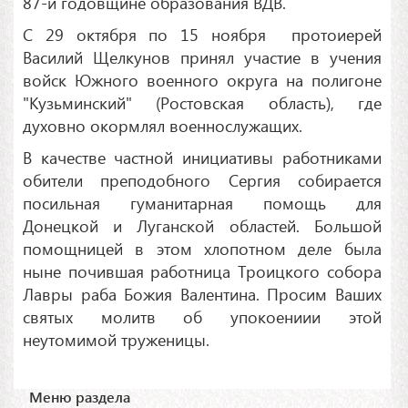
87-й годовщине образования ВДВ.
С 29 октября по 15 ноября протоиерей
Василий Щелкунов принял участие в учения
войск Южного военного округа на полигоне
"Кузьминский" (Ростовская область), где
духовно окормлял военнослужащих.
В качестве частной инициативы работниками
обители преподобного Сергия собирается
посильная гуманитарная помощь для
Донецкой и Луганской областей. Большой
помощницей в этом хлопотном деле была
ныне почившая работница Троицкого собора
Лавры раба Божия Валентина. Просим Ваших
святых молитв об упокоениии этой
неутомимой труженицы.
Меню раздела