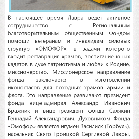
В настоящее время Лавра ведет активное
сотрудничество с Региональным
благотворительным общественным Фондом
помощи ветеранам и инвалидам силовых
структур «ОМОФОР», в задачи которого
входит реставрация храмов, воспитание юных
кадетов в духе патриотизма и любви к Родине,
миссионерство. Миссионерское направление
фонда заключается в изготовлении
иконостасов для походных храмов армии и
флота. Это направление развивают президент
фонда вице-адмирал Александр Иванович
Бражник и вице-президент фонда Салякин
Геннадий Александрович. Духовником Фонда
«Омофор» является игумен Василиск (Горбуль),
насельник Свято-Троицкой Сергиевой Лавры,