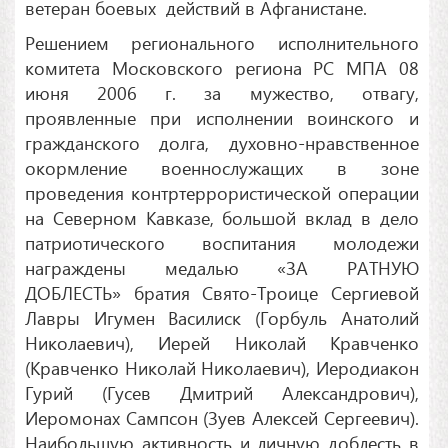
ветеран боевых действий в Афганистане.
Решением регионального исполнительного
комитета Московского региона РС МПА 08
июня 2006 г. за мужество, отвагу,
проявленные при исполнении воинского и
гражданского долга, духовно-нравственное
окормление военнослужащих в зоне
проведения контртеррористической операции
на Северном Кавказе, большой вклад в дело
патриотического воспитания молодежи
награждены медалью «ЗА РАТНУЮ
ДОБЛЕСТЬ» братия Свято-Троице Сергиевой
Лавры Игумен Василиск (Горбуль Анатолий
Николаевич), Иерей Николай Кравченко
(Кравченко Николай Николаевич), Иеродиакон
Гурий (Гусев Дмитрий Александрович),
Иеромонах Сампсон (Зуев Алексей Сергеевич).
Наибольшую активность и личную доблесть в