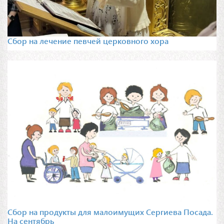
Сбор на лечение певчей церковного хора
Сбор на продукты для малоимущих Сергиева Посада.
На сентябрь