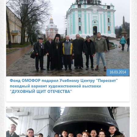
16.03.2014
Фонд ОМОФОР подарил Учебному Центру "Пересвет"
походный вариант художественной выставки
"ДУХОВНЫЙ ЩИТ ОТЕЧЕСТВА"