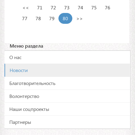
<<
71
72
73
74
75
76
77
78
79
80
>>
Меню раздела
О нас
Новости
Благотворительность
Волонтерство
Наши соцпроекты
Партнеры