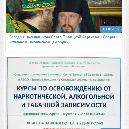
08.10.2015
Беседа с насельником Свято-Троицкой Сергиевой Лавры
игуменом Василиском (Горбуль)