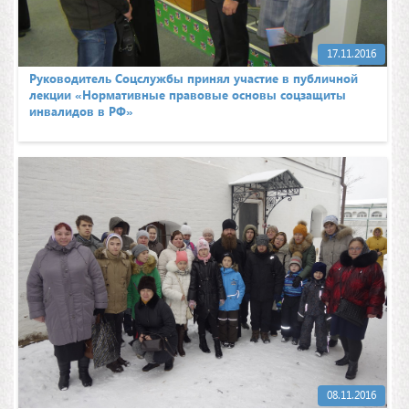
17.11.2016
Руководитель Соцслужбы принял участие в публичной
лекции «Нормативные правовые основы соцзащиты
инвалидов в РФ»
08.11.2016