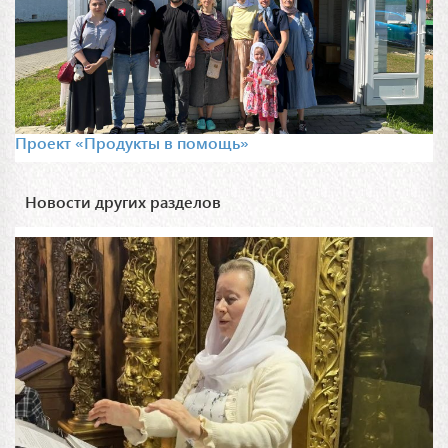
Проект «Продукты в помощь»
Новости других разделов