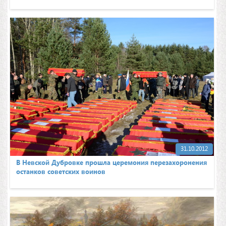
31.10.2012
В Невской Дубровке прошла церемония перезахоронения
останков советских воинов