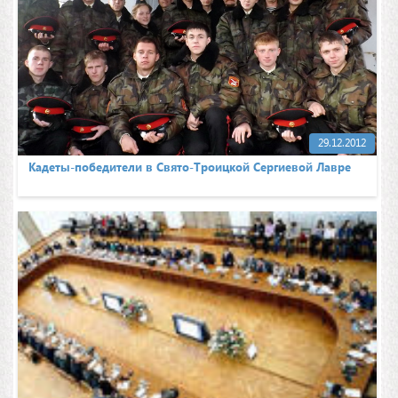
29.12.2012
Кадеты-победители в Свято-Троицкой Сергиевой Лавре