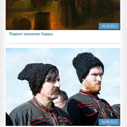
24.10.2012
Подвиг казначеи Сарры
10.09.2012