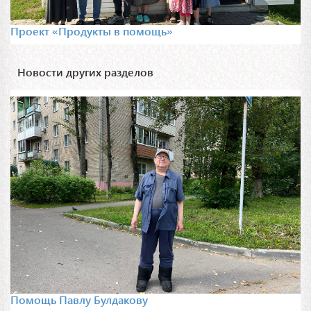
Проект «Продукты в помощь»
Новости других разделов
Помощь Павлу Булдакову