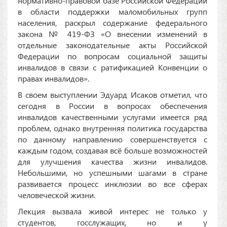
нормативно-правовой базе Российской Федерации
в области поддержки маломобильных групп
населения, раскрыл содержание федерального
закона № 419-ФЗ «О внесении изменений в
отдельные законодательные акты Российской
Федерации по вопросам социальной защиты
инвалидов в связи с ратификацией Конвенции о
правах инвалидов».
В своем выступлении Эдуард Исаков отметил, что
сегодня в России в вопросах обеспечения
инвалидов качественными услугами имеется ряд
проблем, однако внутренняя политика государства
по данному направлению совершенствуется с
каждым годом, создавая всё больше возможностей
для улучшения качества жизни инвалидов.
Небольшими, но успешными шагами в стране
развивается процесс инклюзии во все сферах
человеческой жизни.
Лекция вызвала живой интерес не только у
студентов, госслужащих, но и у