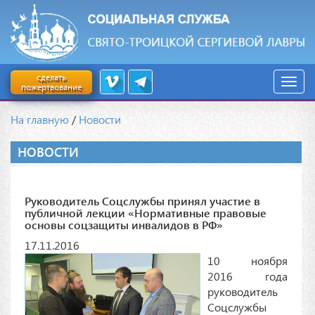
сделать
пожертвование
На главную
/
Новости
НОВОСТИ
Руководитель Соцслужбы принял участие в
публичной лекции «Нормативные правовые
основы соцзащиты инвалидов в РФ»
17.11.2016
10 ноября
2016 года
руководитель
Соцслужбы