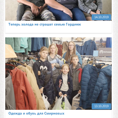
14.10.2019
Теперь холода не страшат семью Гордиюк
13.10.2019
Одежда и обувь для Смирновых