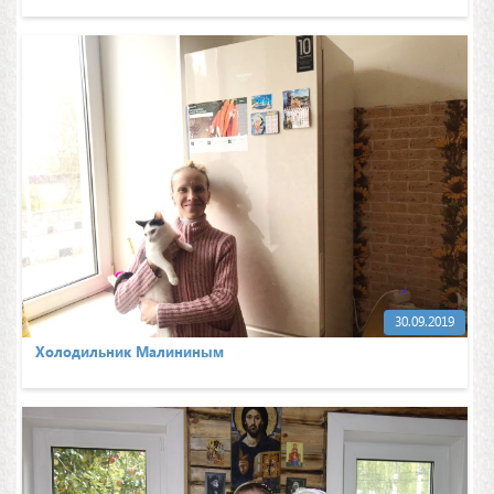
30.09.2019
Холодильник Малининым