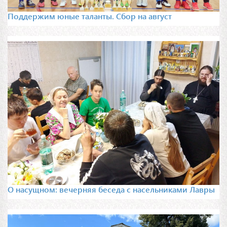
Поддержим юные таланты. Сбор на август
О насущном: вечерняя беседа с насельниками Лавры