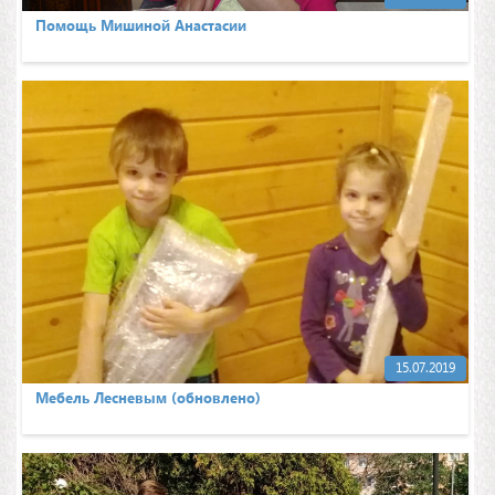
Помощь Мишиной Анастасии
15.07.2019
Мебель Лесневым (обновлено)