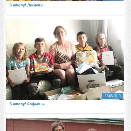
В школу! Лесневы
13.08.2019
В школу! Софьины