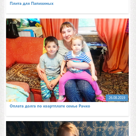
Плита для Папихиных
26.08.2019
Оплата долга по квартплате семье Рачко