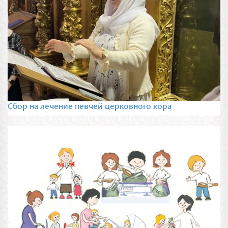
Сбор на лечение певчей церковного хора