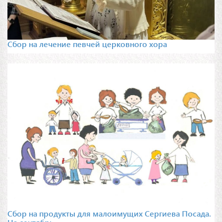
Сбор на лечение певчей церковного хора
Сбор на продукты для малоимущих Сергиева Посада.