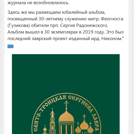
журнала не возобновлялось.
Здесь же мы размещаем юбилейный альбом,
посвященный 30-летнему служению митр. Феогноста
(Гузикова) обители прп. Сергия Радонежского.
Альбом вышел в 30 экземплярах в 2019 году. Это был
последний лаврский проект изданный ирд. Никоном."