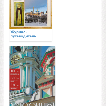
Журнал-
путеводитель