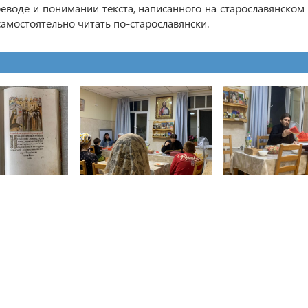
еводе и понимании текста, написанного на старославянском я
амостоятельно читать по-старославянски.