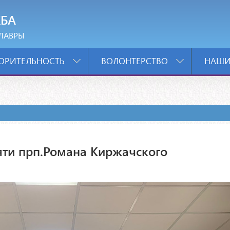
БА
ЛАВРЫ
ОРИТЕЛЬНОСТЬ
ВОЛОНТЕРСТВО
НАШИ
яти прп.Романа Киржачского