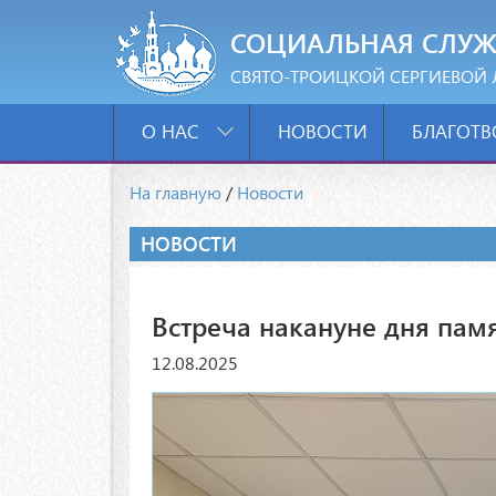
СОЦИАЛЬНАЯ СЛУЖ
СВЯТО-ТРОИЦКОЙ СЕРГИЕВОЙ 
О НАС
НОВОСТИ
БЛАГОТВ
На главную
/
Новости
НОВОСТИ
Встреча накануне дня пам
12.08.2025