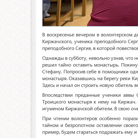
В воскресенье вечером в волонтерском 
Киржачского, ученика преподобного Серг
преподобного Сергия, в которой повество
Однажды в субботу, невольно узнав, что 
решил тайно оставить монастырь. Покин
Стефану. Попросив себе в помощники одно
монастыря. Оказавшись на берегу реки Ки
Здесь и начал он строить новую обитель 
Впоследствии преданные ученики аввы С
Троицкого монастыря к нему на Киржач.
игуменом Киржачской обители. В свою оч
При чтении волонтеров особенно порази
тайном и безропотном оставлении своего
пример, будем стараться подражать ему и 