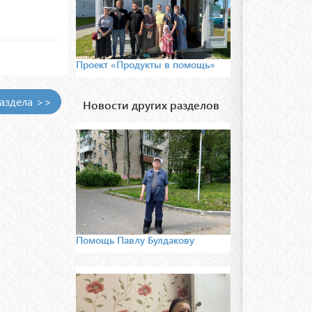
Проект «Продукты в помощь»
раздела >>
Новости других разделов
Помощь Павлу Булдакову