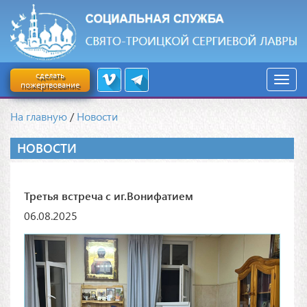
сделать
пожертвование
На главную
/
Новости
НОВОСТИ
Третья встреча с иг.Вонифатием
06.08.2025