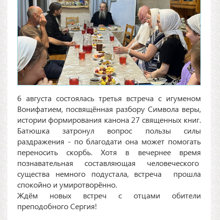
6 августа состоялась третья встреча с игуменом
Вонифатием, посвящённая разбору Символа веры,
истории формирования канона 27 священных книг.
Батюшка затронул вопрос пользы силы
раздражения - по благодати она может помогать
переносить скорбь. Хотя в вечернее время
познавательная составляющая человеческого
существа немного подустала, встреча прошла
спокойно и умиротворённо.
Ждём новых встреч с отцами обители
преподобного Сергия!