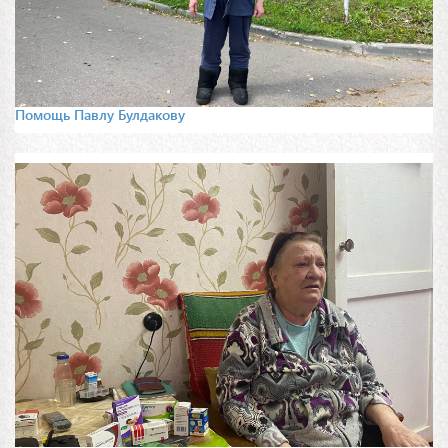
Помощь Павлу Булдакову