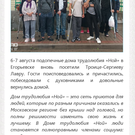
6-7 августа подопечные дома трудолюбия «Ной» в
Егорьевске вновь посетили Троице-Сергиеву
Лавру. Гости поисповедовались и причастились,
побеседовали с духовниками и довольные
вернулись домой.
Дом трудолюбия «Ной» – это сеть приютов для
людей, которые по разным причинам оказались в
Московском регионе без крыши над головой, но
полны решимости изменить свою жизнь к
лучшему. В Доме трудолюбия «Ной» люди
становятся полноправными членами социума: