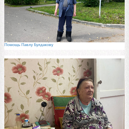
Помощь Павлу Булдакову