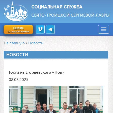
сделать
пожертвование
На главную
/
Новости
НОВОСТИ
Гости из Егорьевского «Ноя»
08.08.2025