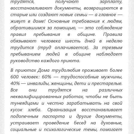
трудятся, получают зарплату,
восстанавливают документы, возвращаются в
старые или создают новые семьи — а главное —
живут в доме! Основные требования к людям,
обратившимся за помощью, — это соблюдение
правил пребывания в общине. Правила
обязывают человека шесть дней в неделю
трудится (труд оплачивается). За трезвым
пребыванием людей в общине наблюдает
руководство каждого приюта.
В приютах Дома трудолюбия проживает более
600 человек: 60% — трудоспособные мужчины,
40% — инвалиды, женщины, дети и престарелые.
Все они трудятся на различных
неквалифицированных работах, чтобы не быть
тунеядцами и честно зарабатывать на свой
кусок хлеба. Организация восстанавливает
подопечным паспорта и другие документы,
устраивает проведение бесед на духовные,
социальные и психологические темы, помогает