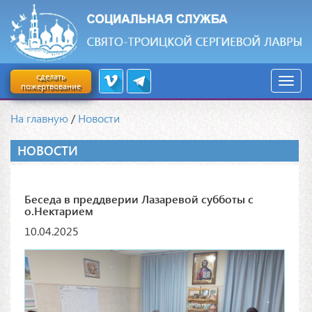
сделать
пожертвование
На главную
/
Новости
НОВОСТИ
Беседа в преддверии Лазаревой субботы с
о.Нектарием
10.04.2025