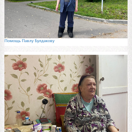
Помощь Павлу Булдакову