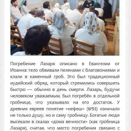
Погребение Лазаря описано в Евангелии от
Иоанна: тело обвивали пеленами с благовониями и
клали в каменный гроб. Это был традиционный
иудейский обряд, который стремились совершить
быстро — обычно в день смерти. Лазарь, будучи
человеком уважаемым, был погребён в отдельной
гробнице, что указывало на его достаток. У
древних евреев понятие «нефеш» (נפש) означало
не только душу, но и саму гробницу. Богатые люди
высекали в скалах «дома вечности» (как гробница
Лазаря), считая, что место погребения связано с