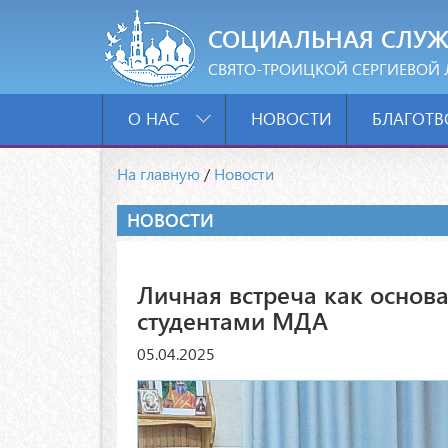
СОЦИАЛЬНАЯ СЛУЖ
СВЯТО-ТРОИЦКОЙ СЕРГИЕВОЙ 
О НАС
НОВОСТИ
БЛАГОТВ
На главную
/
Новости
НОВОСТИ
Личная встреча как основа
студентами МДА
05.04.2025