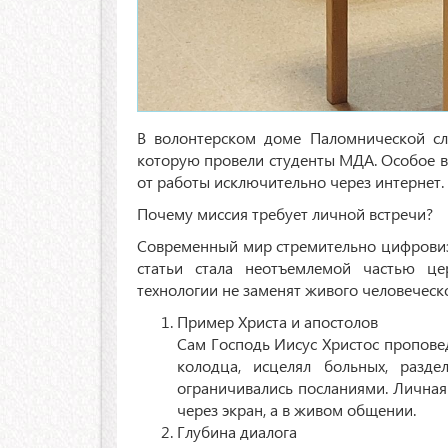
В волонтерском доме Паломнической сл
которую провели студенты МДА. Особое в
от работы исключительно через интернет.
Почему миссия требует личной встречи?
Современный мир стремительно цифровизи
статьи стала неотъемлемой частью це
технологии не заменят живого человеческ
Пример Христа и апостолов
Сам Господь Иисус Христос проповед
колодца, исцелял больных, разд
ограничивались посланиями. Личная
через экран, а в живом общении.
Глубина диалога