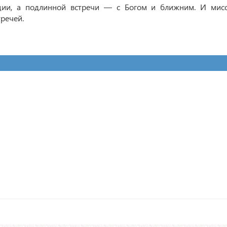
ии, а подлинной встречи — с Богом и ближним. И мисс
тречей.