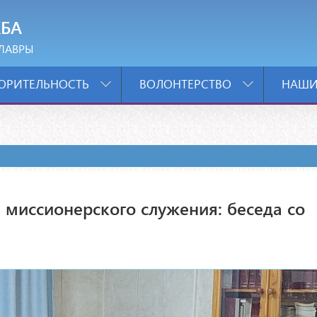
БА
ЛАВРЫ
ОРИТЕЛЬНОСТЬ
ВОЛОНТЕРСТВО
НАШИ
 миссионерского служения: беседа со