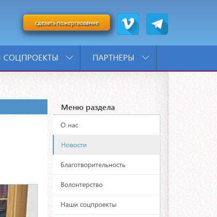
сделать пожертвование
 СОЦПРОЕКТЫ
ПАРТНЕРЫ
Меню раздела
О нас
Новости
Благотворительность
Волонтерство
Наши соцпроекты