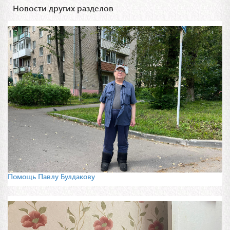
Новости других разделов
Помощь Павлу Булдакову