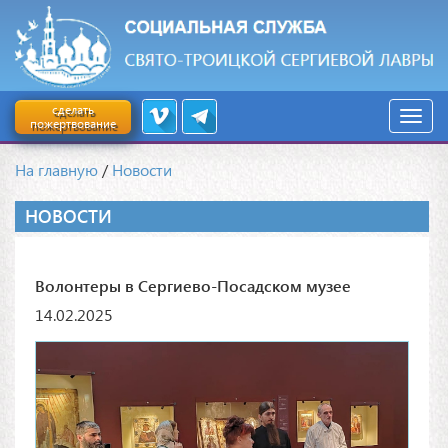
сделать
пожертвование
На главную
/
Новости
НОВОСТИ
Волонтеры в Сергиево-Посадском музее
14.02.2025