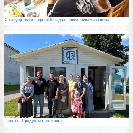
О насущном: вечерняя беседа с насельниками Лавры
Проект «Продукты в помощь»