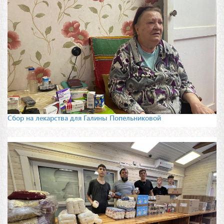
Сбор на лекарства для Галины Попельниковой