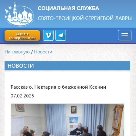
сделать
пожертвование
На главную
/
Новости
НОВОСТИ
Рассказ о. Нектария о блаженной Ксении
07.02.2025