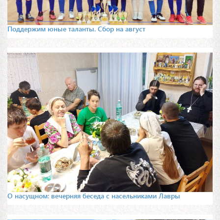
Поддержим юные таланты. Сбор на август
О насущном: вечерняя беседа с насельниками Лавры