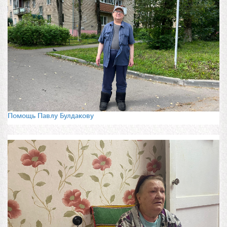
Помощь Павлу Булдакову