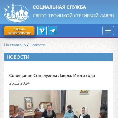
сделать
пожертвование
На главную
/
Новости
НОВОСТИ
Совещание Соцслужбы Лавры. Итоги года
26.12.2024