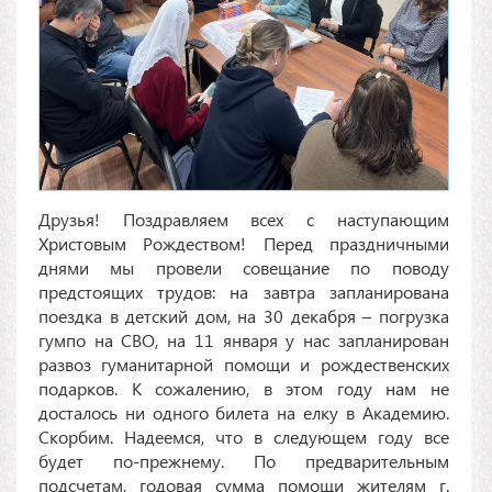
Друзья! Поздравляем всех с наступающим
Христовым Рождеством! Перед праздничными
днями мы провели совещание по поводу
предстоящих трудов: на завтра запланирована
поездка в детский дом, на 30 декабря – погрузка
гумпо на СВО, на 11 января у нас запланирован
развоз гуманитарной помощи и рождественских
подарков. К сожалению, в этом году нам не
досталось ни одного билета на елку в Академию.
Скорбим. Надеемся, что в следующем году все
будет по-прежнему. По предварительным
подсчетам, годовая сумма помощи жителям г.