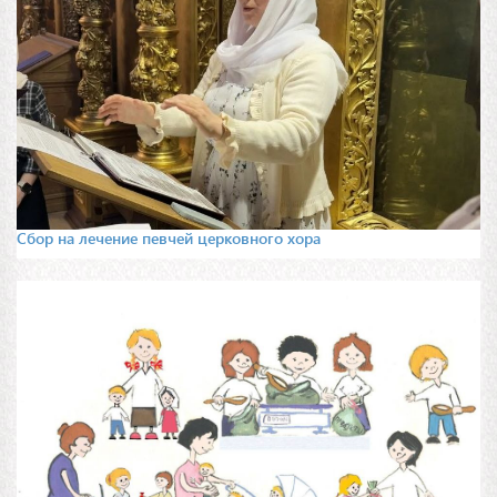
Сбор на лечение певчей церковного хора