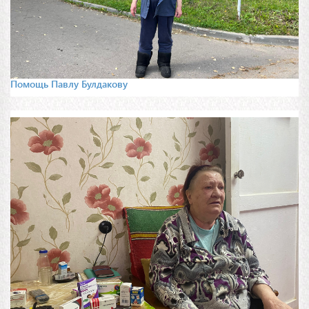
Помощь Павлу Булдакову