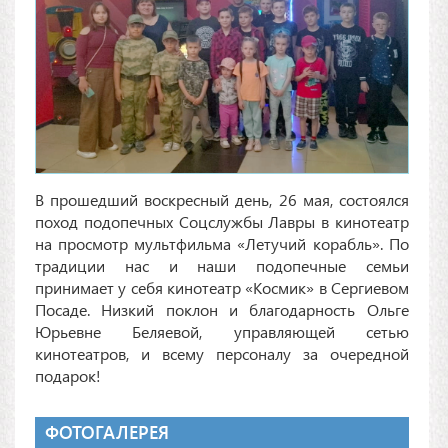
В прошедший воскресный день, 26 мая, состоялся
поход подопечных Соцслужбы Лавры в кинотеатр
на просмотр мультфильма «Летучий корабль». По
традиции нас и наши подопечные семьи
принимает у себя кинотеатр «Космик» в Сергиевом
Посаде. Низкий поклон и благодарность Ольге
Юрьевне Беляевой, управляющей сетью
кинотеатров, и всему персоналу за очередной
подарок!
ФОТОГАЛЕРЕЯ