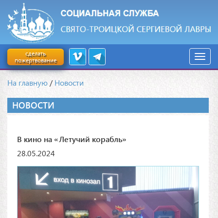
сделать
пожертвование
На главную
/
Новости
НОВОСТИ
В кино на «Летучий корабль»
28.05.2024