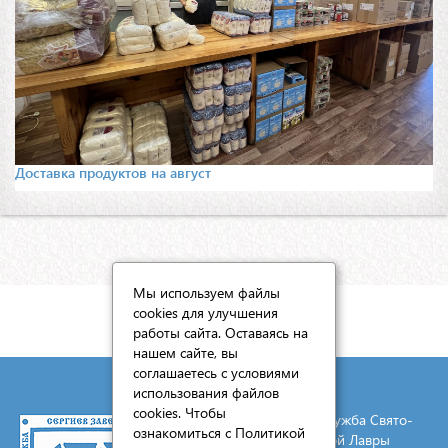
Доставка продуктов на август
Мы используем файлы
cookies для улучшения
КАРТА САЙТА
работы сайта. Оставаясь на
нашем сайте, вы
соглашаетесь с условиями
использования файлов
cookies. Чтобы
© 2026 Социальная служба Свято-
ознакомиться с Политикой
Троицкой Сергиевой Лавры