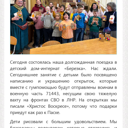
Сегодня состоялась наша долгожданная поездка в
детский дом-интернат «Березка». Нас ждали.
Сегодняшнее занятие с детьми было посвящено
написанию и украшению открыток, которые
вместе с гумпомощью будут отправлены воинам в
военную часть 71443, несущим свою тяжелую
вахту на фронтах СВО в ЛНР. На открытках мы
писали «Христос Воскресе», потому что подарки
приедут как раз к Пасхе.
Дети рисовали с большим удовольствием. Мы
благодарны волонтерам, которые отозвались и