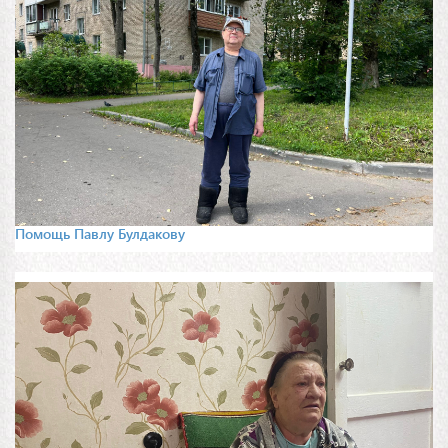
Помощь Павлу Булдакову