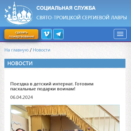
сделать
пожертвование
На главную
/
Новости
НОВОСТИ
Поездка в детский интернат. Готовим
пасхальные подарки воинам!
06.04.2024