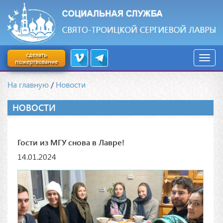
сделать
пожертвование
На главную
/
Новости
НОВОСТИ
Гости из МГУ снова в Лавре!
14.01.2024