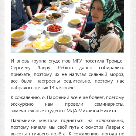
И вновь группа студентов МГУ посетила Троице-
Сергиеву Лавру. Ребята давно собирались
приехать, поэтому их не напугал сильный мороз,
все были настроены решительно, поэтому нас
набралось целых 14 человек!
К сожалению, о. Парфений все ещё болеет, поэтому
экскурсию нам провели семинаристы,
замечательные студенты МДА Михаил и Никита.
Паломники мечтали подняться на колокольню,
поэтому начали мы свой путь с осмотра Лавры с
высоты птичьего полёта. К сожалению, погода не