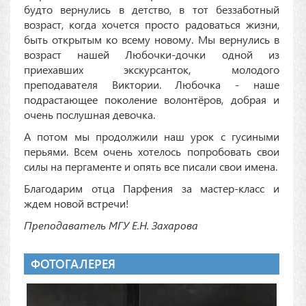
будто вернулись в детство, в тот беззаботный
возраст, когда хочется просто радоваться жизни,
быть открытым ко всему новому. Мы вернулись в
возраст нашей Любочки-дочки одной из
приехавших экскурсанток, молодого
преподавателя Виктории. Любочка - наше
подрастающее поколение волонтёров, добрая и
очень послушная девочка.
А потом мы продолжили наш урок с гусиными
перьями. Всем очень хотелось попробовать свои
силы на пергаменте и опять все писали свои имена.
Благодарим отца Парфения за мастер-класс и
ждем новой встречи!
Преподаватель МГУ Е.Н. Захарова
ФОТОГАЛЕРЕЯ