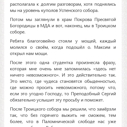
располагала к долгим разговорам, хотя поднялись
мы на уровень куполов Успенского собора.
Потом мы заглянули в храм Покрова Пресвятой
Богородицы в МДА и вот, наконец, мы в Троицком
соборе.
Ребята благоговейно стояли у мощей, каждый
молился о своём, когда подошёл о. Максим и
открыл нам мощи.
После этого одна студентка произнесла фразу,
которая мне очень мне запомнилась «здесь нет
ничего невозможного». И это действительно так.
Это место, где чудеса становятся обыденностью,
где можно просить невозможного, потому что,
если это угодно Господу, то Преподобный Сергий
обязательно услышит эту просьбу и поможет.
После Троицкого собора мы решили, что замёрзли
так, что без горячего выжить не сможем, тем
более, что в Паломнической слободе нас уже