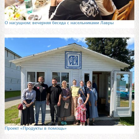
О насущном: вечерняя беседа с насельниками Лавры
Проект «Продукты в помощь»