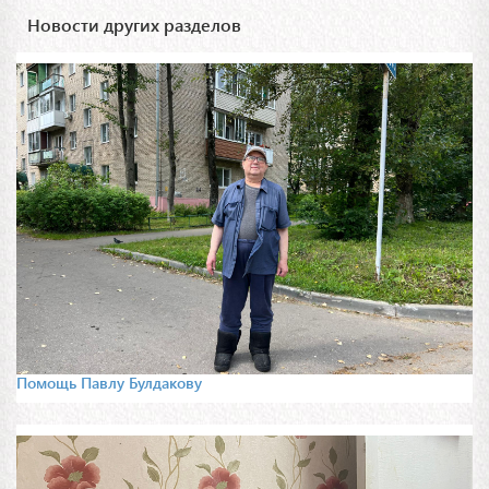
Новости других разделов
Помощь Павлу Булдакову