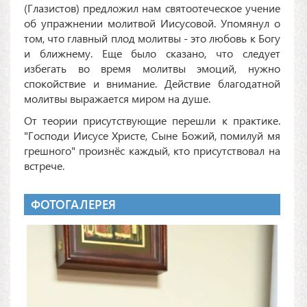
(Глазистов) предложил нам святоотеческое учение
об упражнении молитвой Иисусовой. Упомянул о
том, что главный плод молитвы - это любовь к Богу
и ближнему. Еще было сказано, что следует
избегать во время молитвы эмоций, нужно
спокойствие и внимание. Действие благодатной
молитвы выражается миром на душе.
От теории присутствующие перешли к практике.
"Господи Иисусе Христе, Сыне Божий, помилуй мя
грешного" произнёс каждый, кто присутствовал на
встрече.
ФОТОГАЛЕРЕЯ