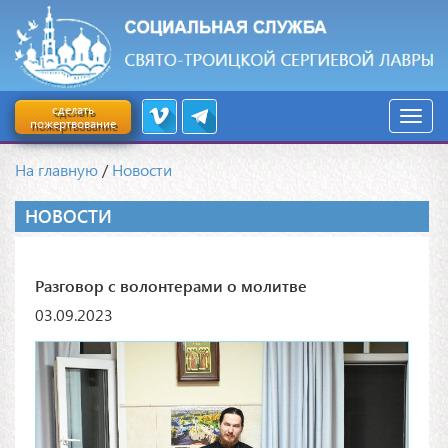
сделать
пожертвование
На главную
/
Новости
НОВОСТИ
Разговор с волонтерами о молитве
03.09.2023