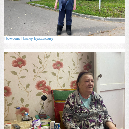
Помощь Павлу Булдакову