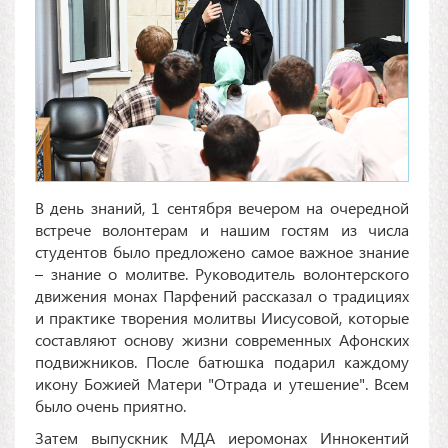
В день знаний, 1 сентября вечером на очередной
встрече волонтерам и нашим гостям из числа
студентов было предложено самое важное знание
– знание о молитве. Руководитель волонтерского
движения монах Парфений рассказал о традициях
и практике творения молитвы Иисусовой, которые
составляют основу жизни современных Афонских
подвижников. После батюшка подарил каждому
икону Божией Матери "Отрада и утешение". Всем
было очень приятно.
Затем выпускник МДА иеромонах Иннокентий