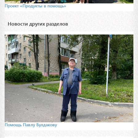
Проект «Продукты в помощь»
Новости других разделов
Помощь Павлу Булдакову