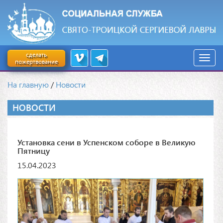
сделать
пожертвование
На главную
/
Новости
НОВОСТИ
Установка сени в Успенском соборе в Великую
Пятницу
15.04.2023