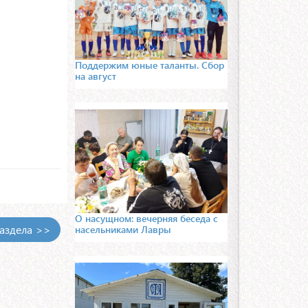
Поддержим юные таланты. Сбор
на август
О насущном: вечерняя беседа с
раздела >>
насельниками Лавры