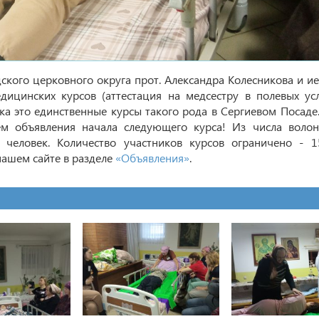
кого церковного округа прот. Александра Колесникова и ие
ицинских курсов (аттестация на медсестру в полевых ус
а это единственные курсы такого рода в Сергиевом Посаде
м объявления начала следующего курса! Из числа воло
человек. Количество участников курсов ограничено - 1
ашем сайте в разделе
«Объявления»
.