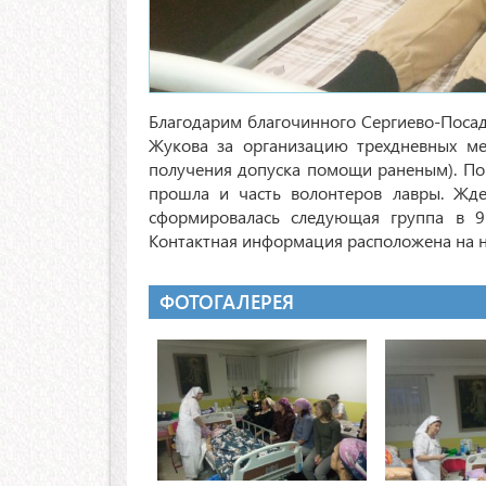
Благодарим благочинного Сергиево-Посадс
Жукова за организацию трехдневных мед
получения допуска помощи раненым). Пок
прошла и часть волонтеров лавры. Жде
сформировалась следующая группа в 9 
Контактная информация расположена на н
ФОТОГАЛЕРЕЯ