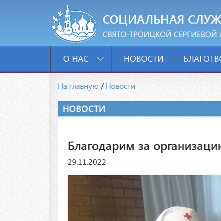
СОЦИАЛЬНАЯ СЛУЖ
СВЯТО-ТРОИЦКОЙ СЕРГИЕВОЙ 
О НАС
НОВОСТИ
БЛАГОТВ
На главную
/
Новости
НОВОСТИ
Благодарим за организаци
29.11.2022