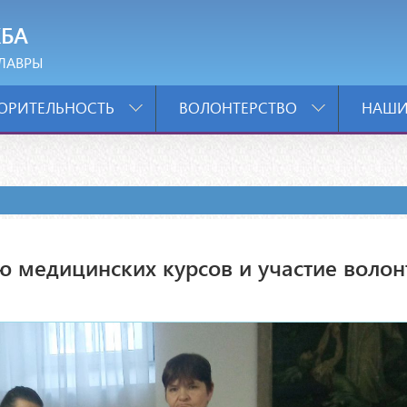
БА
ЛАВРЫ
ОРИТЕЛЬНОСТЬ
ВОЛОНТЕРСТВО
НАШИ
ю медицинских курсов и участие волон