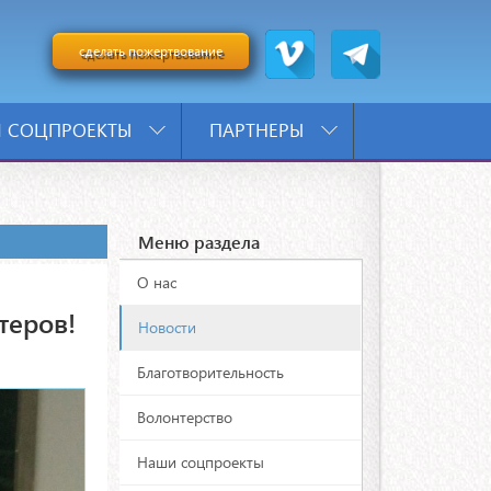
сделать пожертвование
 СОЦПРОЕКТЫ
ПАРТНЕРЫ
Меню раздела
О нас
теров!
Новости
Благотворительность
Волонтерство
Наши соцпроекты