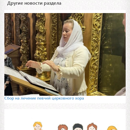
Другие новости раздела
Сбор на лечение певчей церковного хора