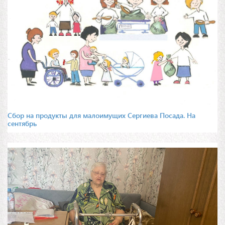
Сбор на продукты для малоимущих Сергиева Посада. На
сентябрь