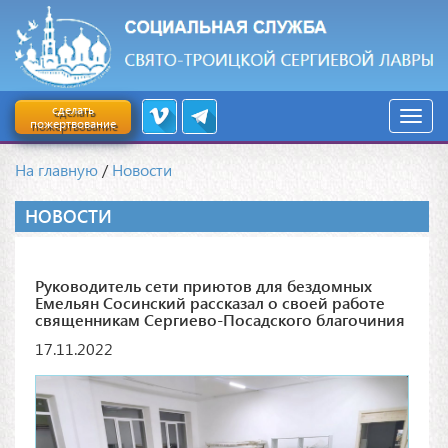
сделать
пожертвование
На главную
/
Новости
НОВОСТИ
Руководитель сети приютов для бездомных
Емельян Сосинский рассказал о своей работе
священникам Сергиево-Посадского благочиния
17.11.2022