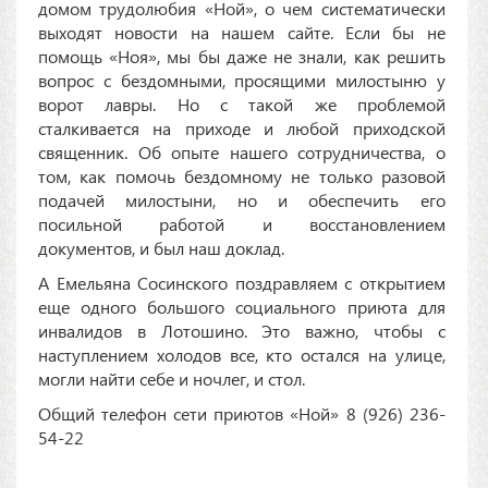
домом трудолюбия «Ной», о чем систематически
выходят новости на нашем сайте. Если бы не
помощь «Ноя», мы бы даже не знали, как решить
вопрос с бездомными, просящими милостыню у
ворот лавры. Но с такой же проблемой
сталкивается на приходе и любой приходской
священник. Об опыте нашего сотрудничества, о
том, как помочь бездомному не только разовой
подачей милостыни, но и обеспечить его
посильной работой и восстановлением
документов, и был наш доклад.
А Емельяна Сосинского поздравляем с открытием
еще одного большого социального приюта для
инвалидов в Лотошино. Это важно, чтобы с
наступлением холодов все, кто остался на улице,
могли найти себе и ночлег, и стол.
Общий телефон сети приютов «Ной» 8 (926) 236-
54-22