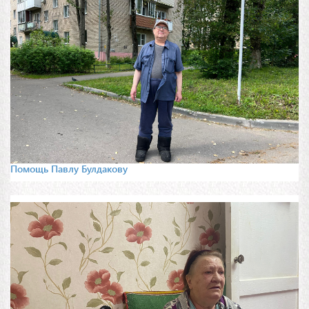
Помощь Павлу Булдакову