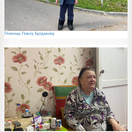
Помощь Павлу Булдакову