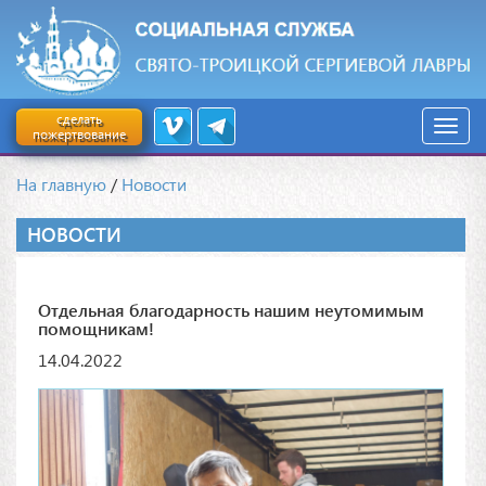
сделать
пожертвование
На главную
/
Новости
НОВОСТИ
Отдельная благодарность нашим неутомимым
помощникам!
14.04.2022