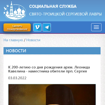
сделать
пожертвование
На главную
/
Новости
НОВОСТИ
К 200-летию со дня рождения архм. Леонида
Кавелина - наместника обители прп. Сергия
03.03.2022