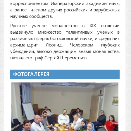
корреспондентом Императорский академии наук,
а ранее -членом других российских и зарубежных
научных сообществ.
Русское ученое монашество в XIX столетии
выдвинуло множество талантливых ученых в
различных сферах богословской науки, и среди них
архимандрит Леонид. Человеком глубоких
убеждений, высоко держащим знамя монашества,
назвал его граф Сергей Шереметьев.
ФОТОГАЛЕРЕЯ