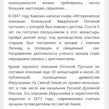
полноценности жизни: требовалось нечто
большее, настоящее, серьезное...
В 1847 году Кавелин написал очерк «Ис­торическое
описание Козельской Введенской Оптиной
пустыни», с которой был знаком с детства. Спустя 5
лет он поступил послушником в этот монастырь,
пройдя долгий искус под руководством опытных
старцев, был пострижен в монахи с именем
Леонид, и посвящен в священный сан.
Направление деятельности ученого монаха стало
неразрывно связано с христианством.
Кроме научного описания Оптиной Пустыни он
составил описание еще 30 монастырей и около 20
публикаций, посвященных древностям
Иерусалима. На Святой Земле он провел несколько
лет, в том числе как начальник Русской Духовной
Миссии. Его описание Иерусалима и окрестностей,
изданное в 1873 году, современники считали
лучшим путеводителем по Святой Земле.