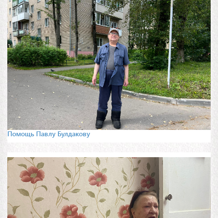
Помощь Павлу Булдакову