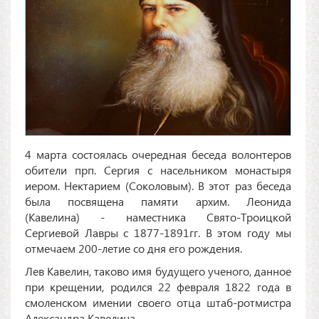
4 марта состоялась очередная беседа волонтеров
обители прп. Сергия с насельником монастыря
иером. Нектарием (Соколовым). В этот раз беседа
была посвящена памяти архим. Леонида
(Кавелина) - наместника Свято-Троицкой
Сергиевой Лавры с 1877-1891гг. В этом году мы
отмечаем 200-летие со дня его рождения.
Лев Кавелин, таково имя будущего ученого, данное
при крещении, родился 22 февраля 1822 года в
смоленском имении своего отца штаб-ротмистра
Александра Кавелина.