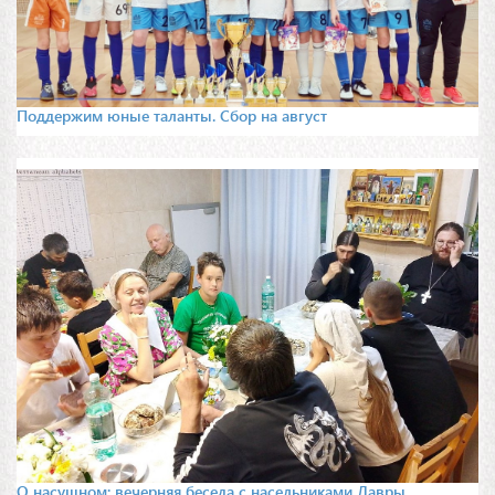
Поддержим юные таланты. Сбор на август
О насущном: вечерняя беседа с насельниками Лавры