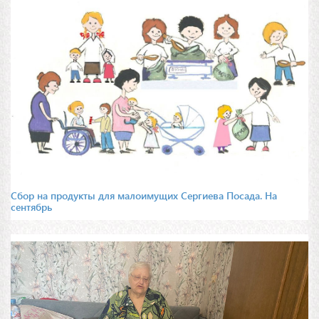
Сбор на продукты для малоимущих Сергиева Посада. На
сентябрь