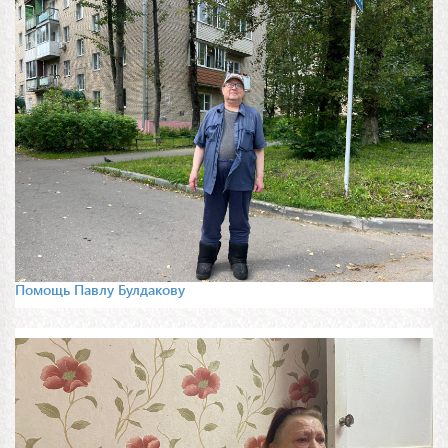
Помощь Павлу Булдакову