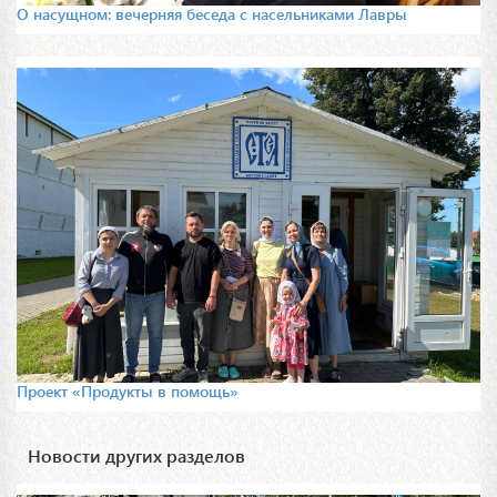
О насущном: вечерняя беседа с насельниками Лавры
Проект «Продукты в помощь»
Новости других разделов