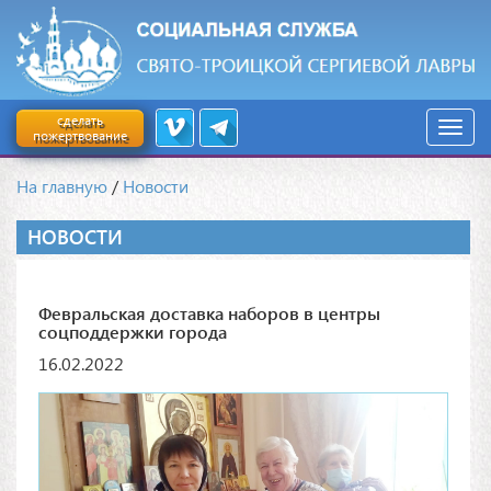
сделать
пожертвование
На главную
/
Новости
НОВОСТИ
Февральская доставка наборов в центры
соцподдержки города
16.02.2022