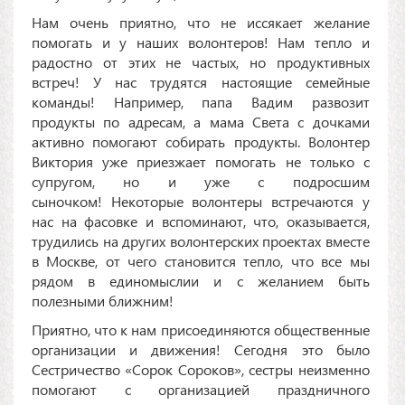
Нам очень приятно, что не иссякает желание
помогать и у наших волонтеров! Нам тепло и
радостно от этих не частых, но продуктивных
встреч! У нас трудятся настоящие семейные
команды! Например, папа Вадим развозит
продукты по адресам, а мама Света с дочками
активно помогают собирать продукты. Волонтер
Виктория уже приезжает помогать не только с
супругом, но и уже с подросшим
сыночком! Некоторые волонтеры встречаются у
нас на фасовке и вспоминают, что, оказывается,
трудились на других волонтерских проектах вместе
в Москве, от чего становится тепло, что все мы
рядом в единомыслии и с желанием быть
полезными ближним!
Приятно, что к нам присоединяются общественные
организации и движения! Сегодня это было
Сестричество «Сорок Сороков», сестры неизменно
помогают с организацией праздничного