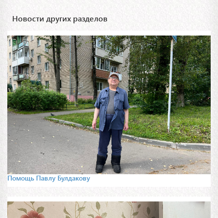
Новости других разделов
Помощь Павлу Булдакову