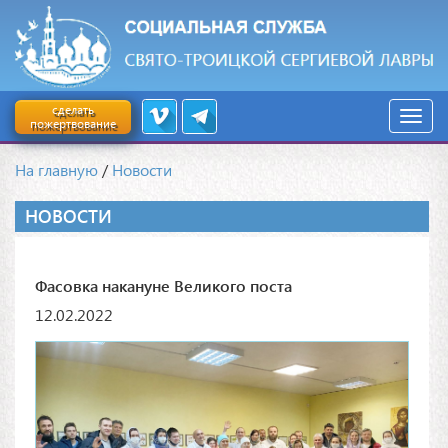
сделать
пожертвование
На главную
/
Новости
НОВОСТИ
Фасовка накануне Великого поста
12.02.2022