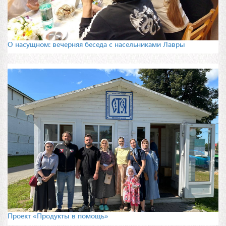
О насущном: вечерняя беседа с насельниками Лавры
Проект «Продукты в помощь»