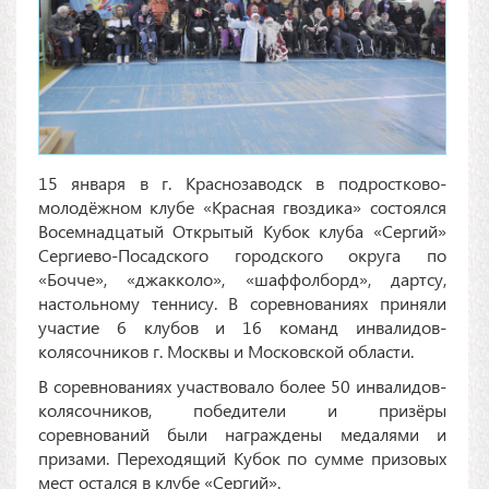
15 января в г. Краснозаводск в подростково-
молодёжном клубе «Красная гвоздика» состоялся
Восемнадцатый Открытый Кубок клуба «Сергий»
Сергиево-Посадского городского округа по
«Бочче», «джакколо», «шаффолборд», дартсу,
настольному теннису. В соревнованиях приняли
участие 6 клубов и 16 команд инвалидов-
колясочников г. Москвы и Московской области.
В соревнованиях участвовало более 50 инвалидов-
колясочников, победители и призёры
соревнований были награждены медалями и
призами. Переходящий Кубок по сумме призовых
мест остался в клубе «Сергий».