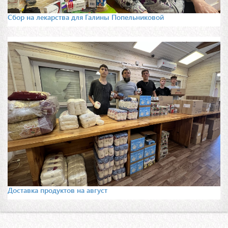
Сбор на лекарства для Галины Попельниковой
Доставка продуктов на август