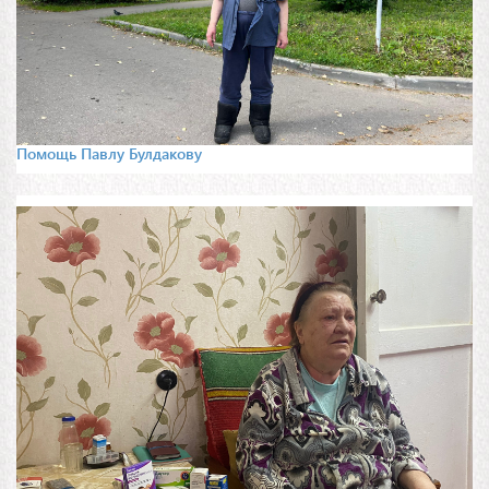
Помощь Павлу Булдакову