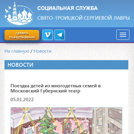
сделать
пожертвование
На главную
/
Новости
НОВОСТИ
Поездка детей из многодетных семей в
Московский Губернский театр
05.01.2022