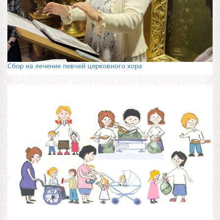
Сбор на лечение певчей церковного хора