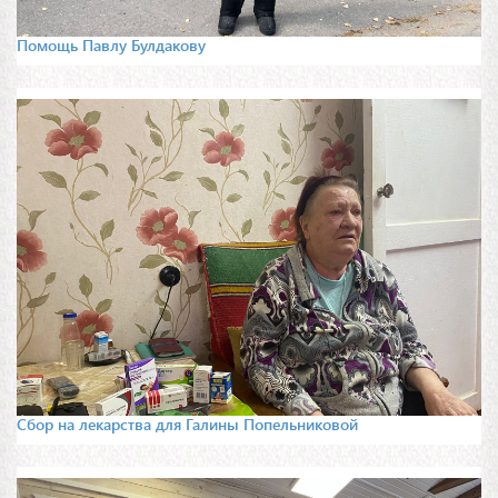
Помощь Павлу Булдакову
Сбор на лекарства для Галины Попельниковой