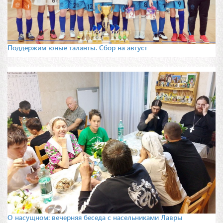
Поддержим юные таланты. Сбор на август
О насущном: вечерняя беседа с насельниками Лавры