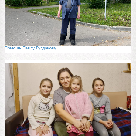
Помощь Павлу Булдакову