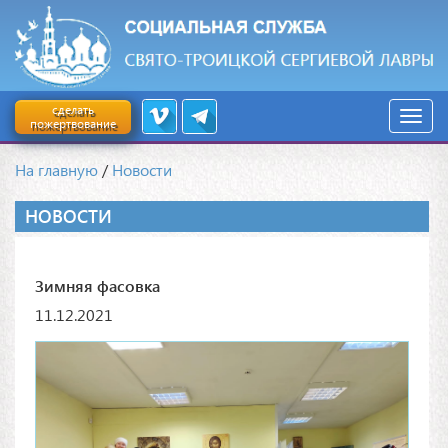
сделать
пожертвование
На главную
/
Новости
НОВОСТИ
Зимняя фасовка
11.12.2021