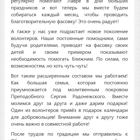
регулярно помогают Лавре в дни больших
праздников и вот теперь мы вместе будем
собираться каждый месяц, чтобы проводить
благотворительную фасовку! Это очень радует!
А также у нас уже подрастает новое поколение
волонтеров. Наши постоянные помощники, сами
будучи родителями, приводят на фасовку своих
детей и своим примером показывают
необходимость помогать ближним. По силам, по
возможностям, но хоть чуть-чуть!
Вот таким расширенным составом мы работаем!
Как большая семья, которая постоянно
приумножается под молитвенным покровом
Преподобного Сергия Радонежского. Вместе
молимся друг за друга и даже дарим подарки!
Один из волонтеров привёз в подарок календари
для добровольцев! Внимание друг к другу тоже
очень важно в совместной работе!
После трудов по традиции мы отправились к