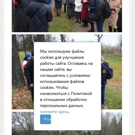
Мы используем файлы
cookies для улучшения
работы сайта. Оставаясь на
нашем сайте, вы
соглашаетесь с условиями
использования файлов
cookies. Чтобы
ознакомиться с Политикой
в отношении обработки
персональных данных,
нажмите здесь
.
Я согласен