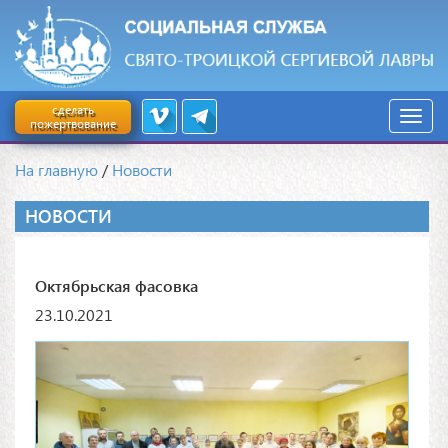
сделать
пожертвование
На главную
/
Новости
НОВОСТИ
Октябрьская фасовка
23.10.2021