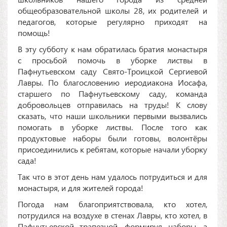
общеобразовательной школы 28, их родителей и
педагогов, которые регулярно приходят на
помощь!
В эту субботу к нам обратилась братия монастыря
с просьбой помочь в уборке листвы в
Пафнутьевском саду Свято-Троицкой Сергиевой
Лавры. По благословению иеродиакона Иосафа,
старшего по Пафнутьевскому саду, команда
добровольцев отправилась на труды! К слову
сказать, что наши школьники первыми вызвались
помогать в уборке листвы. После того как
продуктовые наборы были готовы, волонтёры
присоединились к ребятам, которые начали уборку
сада!
Так что в этот день нам удалось потрудиться и для
монастыря, и для жителей города!
Погода нам благоприятствовала, кто хотел,
потрудился на воздухе в стенах Лавры, кто хотел, в
Пафнутьевской трапезной, формируя наборы, а