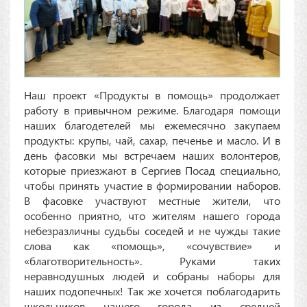
Наш проект «Продукты в помощь» продолжает
работу в привычном режиме. Благодаря помощи
наших благодетелей мы ежемесячно закупаем
продукты: крупы, чай, сахар, печенье и масло. И в
день фасовки мы встречаем наших волонтеров,
которые приезжают в Сергиев Посад специально,
чтобы принять участие в формировании наборов.
В фасовке участвуют местные жители, что
особенно приятно, что жителям нашего города
небезразличны судьбы соседей и не чужды такие
слова как «помощь», «сочувствие» и
«благотворительность». Руками таких
неравнодушных людей и собраны наборы для
наших подопечных! Так же хочется поблагодарить
школьников нашего города из средней