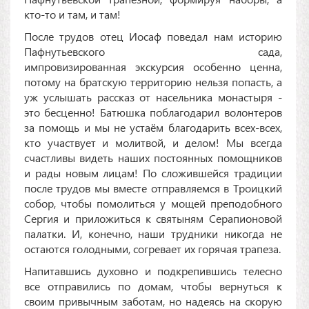
кто-то и там, и там!
После трудов отец Иосаф поведал нам историю
Пафнутьевского сада,
импровизированная экскурсия особенно ценна,
потому на братскую территорию нельзя попасть, а
уж услышать рассказ от насельника монастыря -
это бесценно! Батюшка поблагодарил волонтеров
за помощь и мы не устаём благодарить всех-всех,
кто участвует и молитвой, и делом! Мы всегда
счастливы видеть наших постоянных помощников
и рады новым лицам! По сложившейся традиции
после трудов мы вместе отправляемся в Троицкий
собор, чтобы помолиться у мощей преподобного
Сергия и приложиться к святыням Серапионовой
палатки. И, конечно, наши трудники никогда не
остаются голодными, согревает их горячая трапеза.
Напитавшись духовно и подкрепившись телесно
все отправились по домам, чтобы вернуться к
своим привычным заботам, но надеясь на скорую