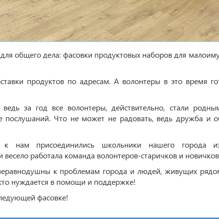
ь для общего дела: фасовки продуктовых наборов для малоим
ставки продуктов по адресам. А волонтеры в это время го
, ведь за год все волонтеры, действительно, стали родны
 послушаний. Что не может не радовать, ведь дружба и 
 к нам присоединились школьники нашего города и
весело работала команда волонтеров-старичков и новичков 
неравнодушны к проблемам города и людей, живущих рядо
кто нуждается в помощи и поддержке!
следующей фасовке!