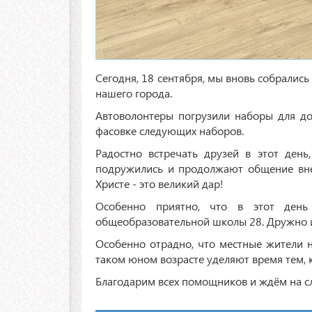
Сегодня, 18 сентября, мы вновь собралис
нашего города.
Автоволонтеры погрузили наборы для до
фасовке следующих наборов.
Радостно встречать друзей в этот день
подружились и продолжают общение вне
Христе - это великий дар!
Особенно приятно, что в этот день
общеобразовательной школы 28. Дружно и 
Особенно отрадно, что местные жители 
таком юном возрасте уделяют время тем, 
Благодарим всех помощников и ждём на 