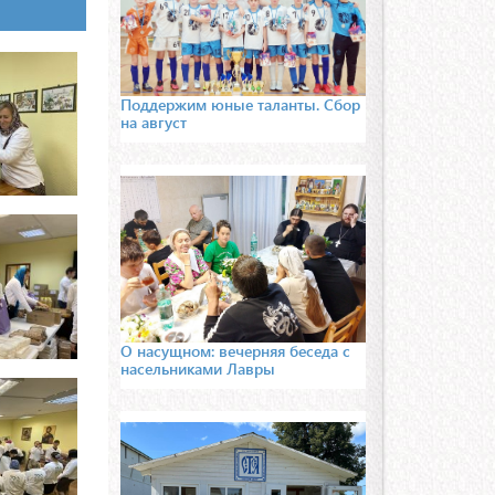
Поддержим юные таланты. Сбор
на август
О насущном: вечерняя беседа с
насельниками Лавры