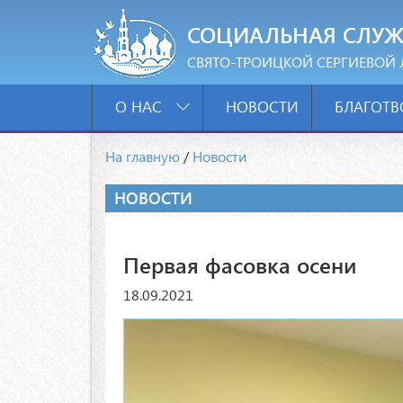
СОЦИАЛЬНАЯ СЛУЖ
СВЯТО-ТРОИЦКОЙ СЕРГИЕВОЙ 
О НАС
НОВОСТИ
БЛАГОТВ
На главную
/
Новости
НОВОСТИ
Первая фасовка осени
18.09.2021