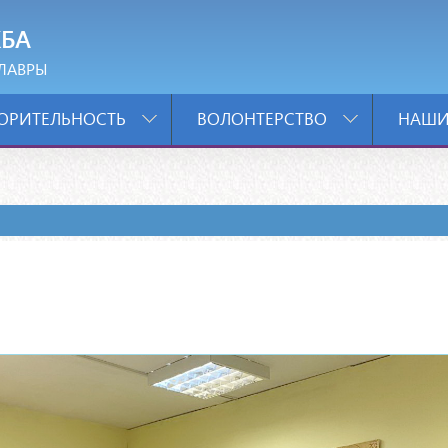
БА
ЛАВРЫ
ОРИТЕЛЬНОСТЬ
ВОЛОНТЕРСТВО
НАШИ