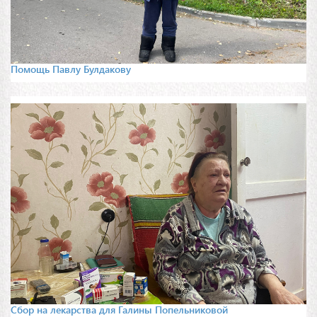
Помощь Павлу Булдакову
Сбор на лекарства для Галины Попельниковой