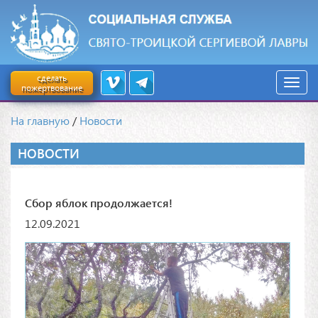
сделать
пожертвование
На главную
/
Новости
НОВОСТИ
Сбор яблок продолжается!
12.09.2021