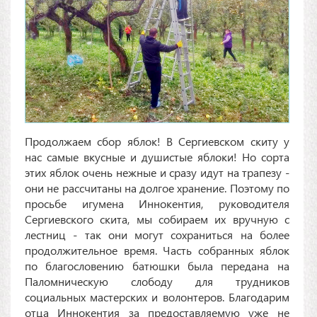
Продолжаем сбор яблок! В Сергиевском скиту у
нас самые вкусные и душистые яблоки! Но сорта
этих яблок очень нежные и сразу идут на трапезу -
они не рассчитаны на долгое хранение. Поэтому по
просьбе игумена Иннокентия, руководителя
Сергиевского скита, мы собираем их вручную с
лестниц - так они могут сохраниться на более
продолжительное время. Часть собранных яблок
по благословению батюшки была передана на
Паломническую слободу для трудников
социальных мастерских и волонтеров. Благодарим
отца Иннокентия за предоставляемую уже не