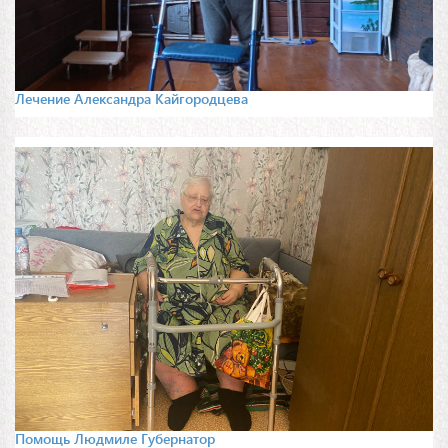
Лечение Александра Кайгородцева
Помощь Людмиле Губернатор