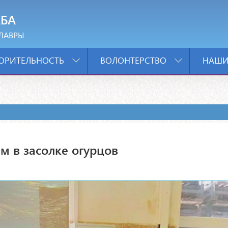
БА
ЛАВРЫ
ОРИТЕЛЬНОСТЬ
ВОЛОНТЕРСТВО
НАШИ
м в засолке огурцов