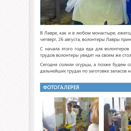
В Лавре, как и в любом монастыре, ежегод
четверг, 26 августа, волонтеры Лавры при
С начала этого года еда для волонтеров
трудов волонтеры увидят на своем же стол
Сегодня солили огурцы, а позже будем со
дальнейших трудах по заготовке запасов н
ФОТОГАЛЕРЕЯ