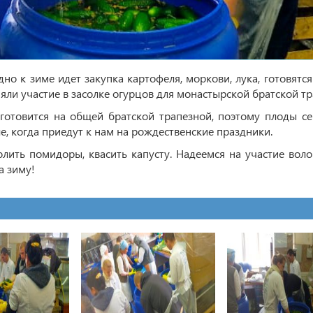
но к зиме идет закупка картофеля, моркови, лука, готовятся
няли участие в засолке огурцов для монастырской братской тр
 готовится на общей братской трапезной, поэтому плоды с
е, когда приедут к нам на рождественские праздники.
лить помидоры, квасить капусту. Надеемся на участие воло
а зиму!