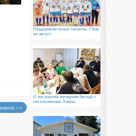
Поддержим юные таланты. Сбор
на август
О насущном: вечерняя беседа с
насельниками Лавры
раздела >>