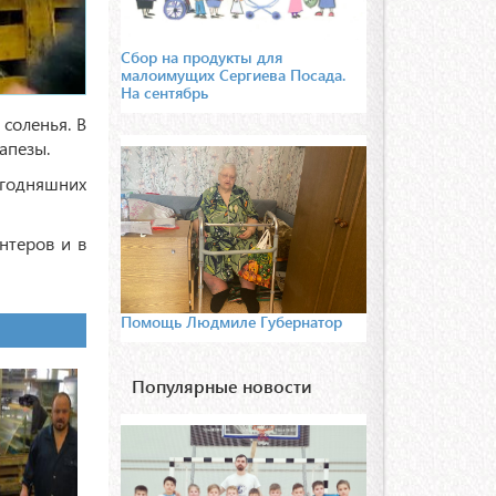
Сбор на продукты для
малоимущих Сергиева Посада.
На сентябрь
 соленья. В
апезы.
егодняшних
нтеров и в
Помощь Людмиле Губернатор
Популярные новости