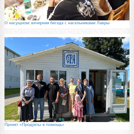
О насущном: вечерняя беседа с насельниками Лавры
Проект «Продукты в помощь»