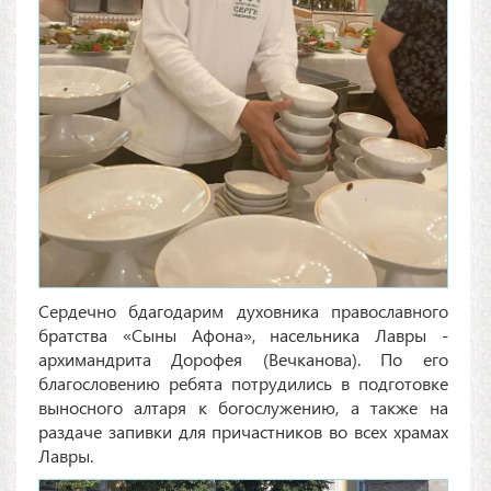
Сердечно бдагодарим духовника православного
братства «Сыны Афона», насельника Лавры -
архимандрита Дорофея (Вечканова). По его
благословению ребята потрудились в подготовке
выносного алтаря к богослужению, а также на
раздаче запивки для причастников во всех храмах
Лавры.