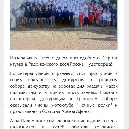
Поздравляем всех с днем преподобного Сергия,
игумена Радонежского, всея России Чудотворца!
Волонтеры Лавры с раннего утра приступили к
своим обязанностям: дежурству в Троицком
соборе, дежурству на воротах для раздачи масок
паломникам и к другим послушаниям. Помощь
волонтерам, дежурящим в Троицком соборе,
оказывали члены мотоклуба "Ночные волки" и
православного братства "Сыны Афона".
А на Паломнической слободе в очередной раз для
паломников и гостей обители готовилась