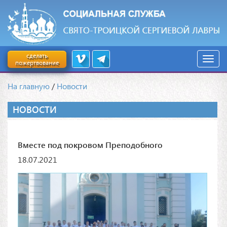
сделать
пожертвование
На главную
/
Новости
НОВОСТИ
Вместе под покровом Преподобного
18.07.2021