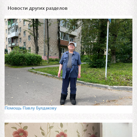
Новости других разделов
Помощь Павлу Булдакову