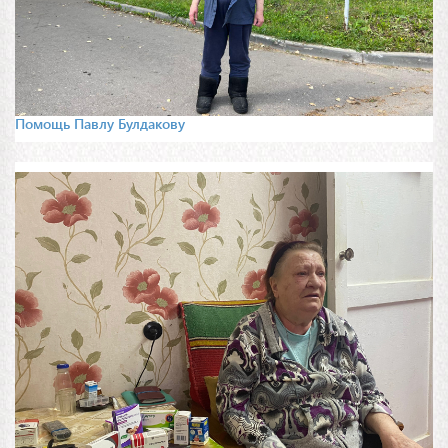
Помощь Павлу Булдакову