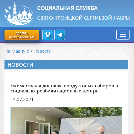
сделать
пожертвование
На главную
/
Новости
НОВОСТИ
Ежемесячная доставка продуктовых наборов в
социально-реабилитационные центры
14.07.2021