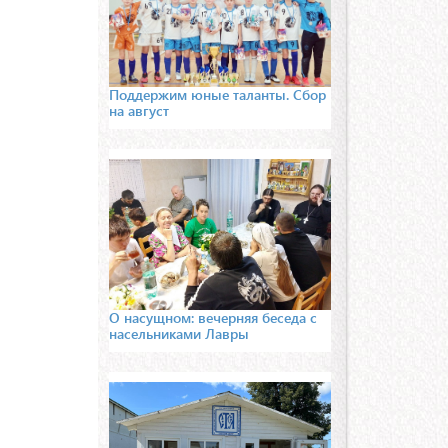
Поддержим юные таланты. Сбор
на август
О насущном: вечерняя беседа с
насельниками Лавры