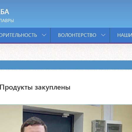
БА
ЛАВРЫ
ОРИТЕЛЬНОСТЬ
ВОЛОНТЕРСТВО
НАШИ
 Продукты закуплены