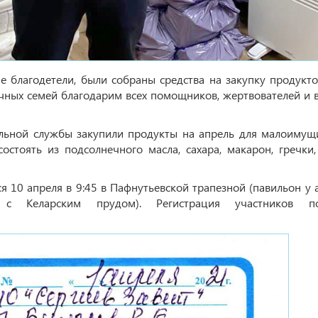
е благодетели, были собраны средства на закупку продукто
чных семей благодарим всех помощников, жертвователей и 
льной службы закупили продукты на апрель для малоимущ
стоять из подсолнечного масла, сахара, макарон, гречки, 
 10 апреля в 9:45 в Пафнутьевской трапезной (павильон у 
 с Келарским прудом). Регистрация участников п