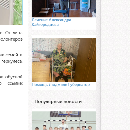
Лечение Александра
Кайгородцева
в. От лица
волонтеров
их семей и
геркулеса,
автобусной
о ссылке:
Помощь Людмиле Губернатор
Популярные новости