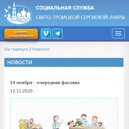
сделать
пожертвование
На главную
/
Новости
НОВОСТИ
14 ноября - очередная фасовка
12.11.2020