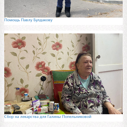
Помощь Павлу Булдакову
Сбор на лекарства для Галины Попельниковой