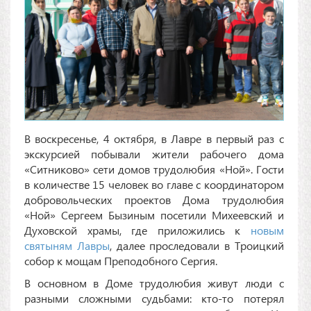
В воскресенье, 4 октября, в Лавре в первый раз с
экскурсией побывали жители рабочего дома
«Ситниково» сети домов трудолюбия «Ной». Гости
в количестве 15 человек во главе с координатором
добровольческих проектов Дома трудолюбия
«Ной» Сергеем Бызиным посетили Михеевский и
Духовской храмы, где приложились к
новым
святыням Лавры
, далее проследовали в Троицкий
собор к мощам Преподобного Сергия.
В основном в Доме трудолюбия живут люди с
разными сложными судьбами: кто-то потерял