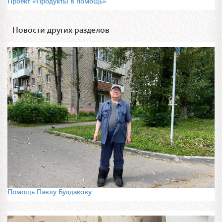
Проект «Продукты в помощь»
Новости других разделов
Помощь Павлу Булдакову