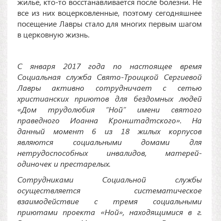
жилье, кто-то восстанавливается после болезни. Не
все из них воцерковленные, поэтому сегодняшнее
посещение Лавры стало для многих первым шагом
в церковную жизнь.
С января 2017 года по настоящее время
Социальная служба Свято-Троицкой Сергиевой
Лавры активно сотрудничает с сетью
христианских приютов для бездомных людей
«Дом трудолюбия “Ной” имени святого
праведного Иоанна Кронштадтского». На
данный момент 6 из 18 жилых корпусов
являются социальными домами для
нетрудоспособных инвалидов, матерей-
одиночек и престарелых.
Сотрудниками Социальной службы
осуществляется систематическое
взаимодействие с тремя социальными
приютами проекта «Ной», находящимися в г.