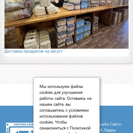
Доставка продуктов на август
Мы используем файлы
cookies для улучшения
КАРТА САЙТА
работы сайта. Оставаясь на
нашем сайте, вы
соглашаетесь с условиями
использования файлов
cookies. Чтобы
© 2026 Социальная служба Свято-
ознакомиться с Политикой
Троицкой Сергиевой Лавры