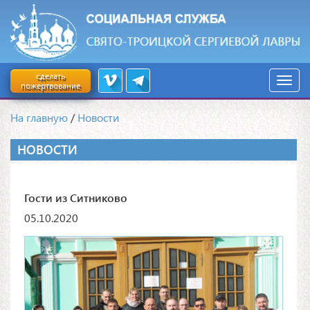
сделать
пожертвование
На главную
/
Новости
НОВОСТИ
Гости из Ситниково
05.10.2020