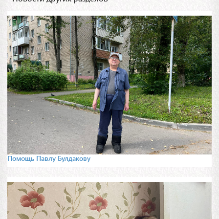
Помощь Павлу Булдакову