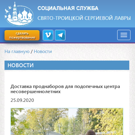
сделать
пожертвование
На главную
/
Новости
НОВОСТИ
Доставка проднаборов для подопечных центра
несовершеннолетних
25.09.2020