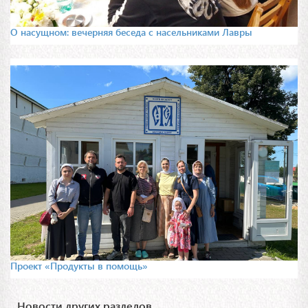
О насущном: вечерняя беседа с насельниками Лавры
Проект «Продукты в помощь»
Новости других разделов