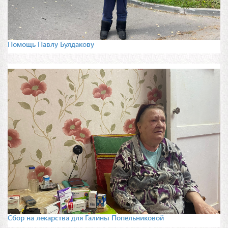
Помощь Павлу Булдакову
Сбор на лекарства для Галины Попельниковой