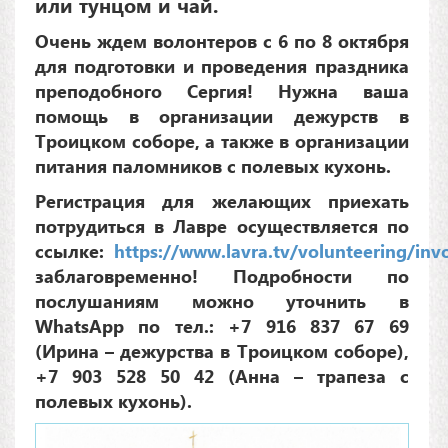
или тунцом и чай.
Очень ждем волонтеров с 6 по 8 октября
для подготовки и проведения праздника
преподобного С
ергия! Нужна ваша
помощь в организации дежурств в
Троицком соборе, а также в организации
питания паломников с полевых кухонь.
Регистрация для желающих приехать
потрудиться в Лавре осуществляется по
ссылке:
https://www.lavra.tv/volunteering/inv
заблаговременно! Подробности по
послушаниям можно уточнить в
WhatsApp
по тел.: +7 916 837 67 69
(Ирина – дежурства в Троицком соборе),
+7 903 528 50 42 (Анна – трапеза с
полевых кухонь).