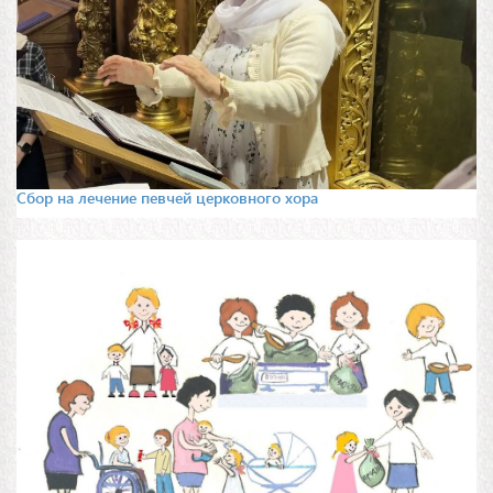
Сбор на лечение певчей церковного хора