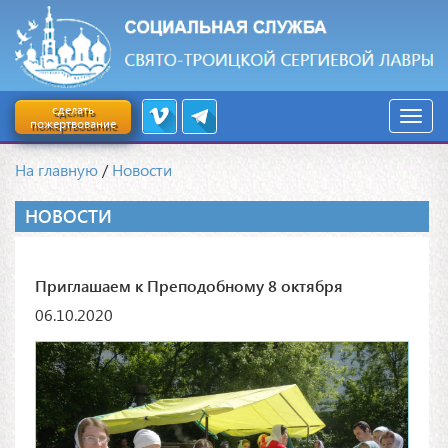
сделать
пожертвование
На главную
/
Новости
НОВОСТИ
Приглашаем к Преподобному 8 октября
06.10.2020