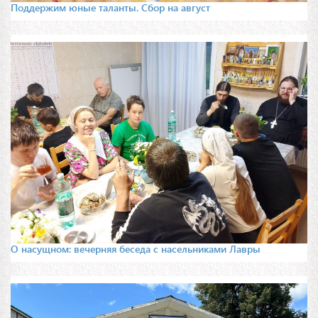
Поддержим юные таланты. Сбор на август
О насущном: вечерняя беседа с насельниками Лавры