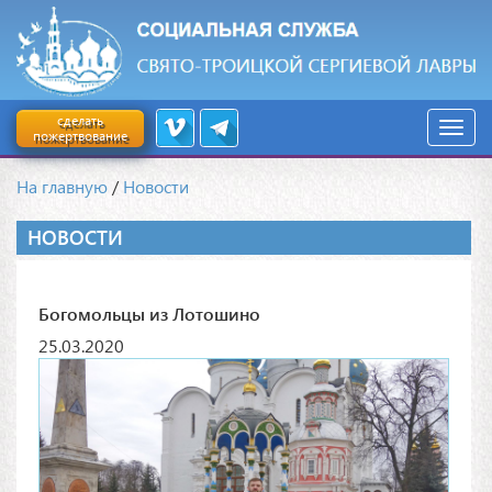
сделать
пожертвование
На главную
/
Новости
НОВОСТИ
Богомольцы из Лотошино
25.03.2020