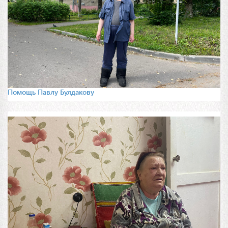
Помощь Павлу Булдакову