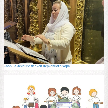
Сбор на лечение певчей церковного хора