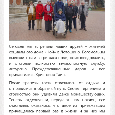
Сегодня мы встречали наших друзей – жителей
социального дома «Ной» в Лотошино. Богомольцы
выехали к нам в три часа ночи, поисповедовались,
и отстояли полностью великопостную службу,
литургию Преждеосвященных даров и все
причастились Христовых Таин.
После трапезы гости отказались от отдыха и
отправились в обратный путь. Своим терпением и
стойкостью они удивили даже монашествующих.
Теперь, отдохнувши, передают нам поклон, все
счастливы, оказалось, что двое из приезжавших
причащались первый раз в жизни и за них мы