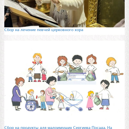
Сбор на лечение певчей церковного хора
Сбор на продукты для малоимущих Сергиева Посада. На