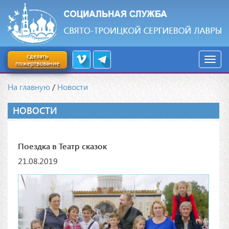
сделать
пожертвование
На главную
/
Новости
НОВОСТИ
Поездка в Театр сказок
21.08.2019