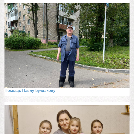
Помощь Павлу Булдакову