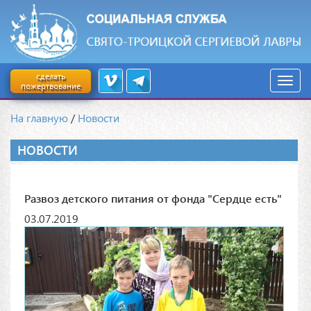
сделать
пожертвование
На главную
/
Новости
НОВОСТИ
Развоз детского питания от фонда "Сердце есть"
03.07.2019