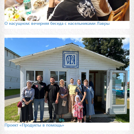
О насущном: вечерняя беседа с насельниками Лавры
Проект «Продукты в помощь»