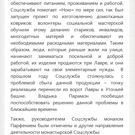
обеспечивают питанием, проживанием и работой.
Соцслужба помогает «Ною» по мере сил, так был
запущен проект по изготовлению домотканых
ковриков: волонтеры социальной мастерской
обучили этому деланию стариков, инвалидов,
многодетных матерей и обеспечивают их
необходимыми расходными материалами. Таким
образом, люди, которые раньше жили на улице,
начинают заниматься посильной и доброй
работой, их изделия продаются при Лавре, и они
зарабатывают на свои элементарные нужды. В
прошлом году Соцслужба столкнулась с
проблемой сбыта данной продукции – точку
реализации перенесли из ворот Лавры к Уточьей
башне. Владыка Парамон пообещал
поспособствовать решению данной проблемы в
ближайшем времени.
Также, руководителем Соцслужбы монахом
Парфением были отмечены и другие направления
деятельности монастырской Соцслужбы: