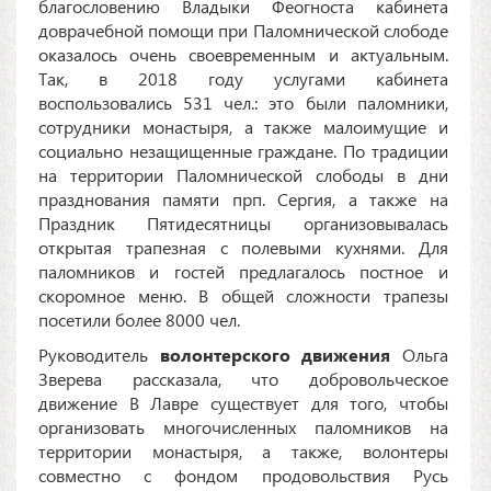
благословению Владыки Феогноста кабинета
доврачебной помощи при Паломнической слободе
оказалось очень своевременным и актуальным.
Так, в 2018 году услугами кабинета
воспользовались 531 чел.: это были паломники,
сотрудники монастыря, а также малоимущие и
социально незащищенные граждане. По традиции
на территории Паломнической слободы в дни
празднования памяти прп. Сергия, а также на
Праздник Пятидесятницы организовывалась
открытая трапезная с полевыми кухнями. Для
паломников и гостей предлагалось постное и
скоромное меню. В общей сложности трапезы
посетили более 8000 чел.
Руководитель
волонтерского движения
Ольга
Зверева рассказала, что добровольческое
движение В Лавре существует для того, чтобы
организовать многочисленных паломников на
территории монастыря, а также, волонтеры
совместно с фондом продовольствия Русь