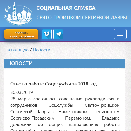
сделать
пожертвование
На главную
/
Новости
НОВОСТИ
Отчет о работе Соцслужбы за 2018 год
30.03.2019
28 марта состоялось совещание руководителя и
сотрудников Соцслужбы Свято-Троицкой
Сергиевой Лавры с Наместником – епископом
Сергиево-Посадским Парамоном. Владыке
доложили об общих направлениях работы
Соцслужбы, представлены руководители этих