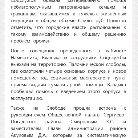
неблагополучным патронажным семьям и
гражданам, оказавшимся в тяжелых жизненных
ситуациях в общем объеме 6 млн. руб. Приятно
отметить, что городские власти расположены к
такому взаимодействию и общему решению
проблем горожан.
После совещания проведенного в кабинете
Наместника, Владыка и сотрудники Соцслужбы
выехали на территорию Паломнической слободы,
где осмотрели четыре основных корпуса и новое
помещение под социальные мастерские и пункт
приема-выдачи гуманитарной помощи. Владыка
пообещал помочь с введением этого корпуса в
эксплуатацию.
Также, на Слободе прошла встреча с
руководителем Общественной палаты Сергиево-
Посадского района Смирновым К.С. и
заместителем Главы администрации района
Акуловым Д.А., которым за систематическую