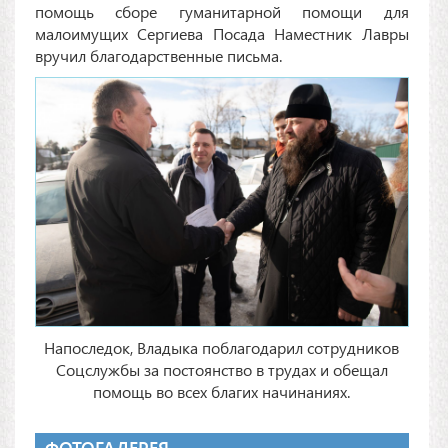
помощь сборе гуманитарной помощи для
малоимущих Сергиева Посада Наместник Лавры
вручил благодарственные письма.
Напоследок, Владыка поблагодарил сотрудников
Соцслужбы за постоянство в трудах и обещал
помощь во всех благих начинаниях.
ФОТОГАЛЕРЕЯ