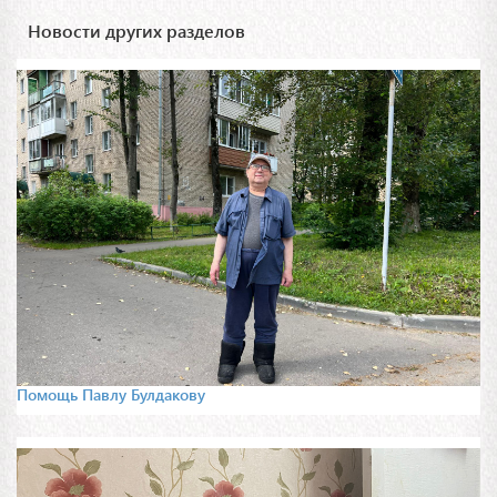
Новости других разделов
Помощь Павлу Булдакову