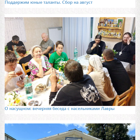
Поддержим юные таланты. Сбор на август
О насущном: вечерняя беседа с насельниками Лавры