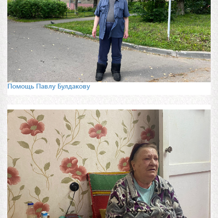
Помощь Павлу Булдакову