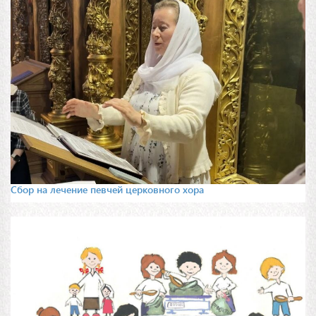
Сбор на лечение певчей церковного хора