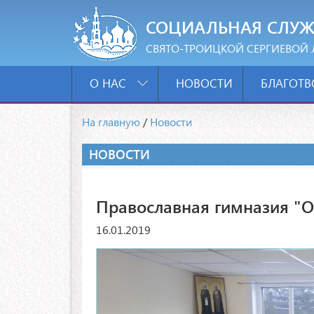
СОЦИАЛЬНАЯ СЛУЖ
СВЯТО-ТРОИЦКОЙ СЕРГИЕВОЙ 
О НАС
НОВОСТИ
БЛАГОТВ
На главную
/
Новости
НОВОСТИ
Православная гимназия "О
16.01.2019