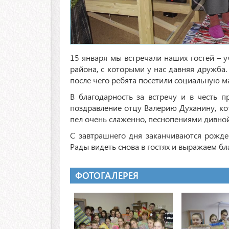
15 января мы встречали наших гостей – 
района, с которыми у нас давняя дружба.
после чего ребята посетили социальную м
В благодарность за встречу и в честь 
поздравление отцу Валерию Духанину, ко
пел очень слаженно, песнопениями дивной
С завтрашнего дня заканчиваются рождес
Рады видеть снова в гостях и выражаем б
ФОТОГАЛЕРЕЯ