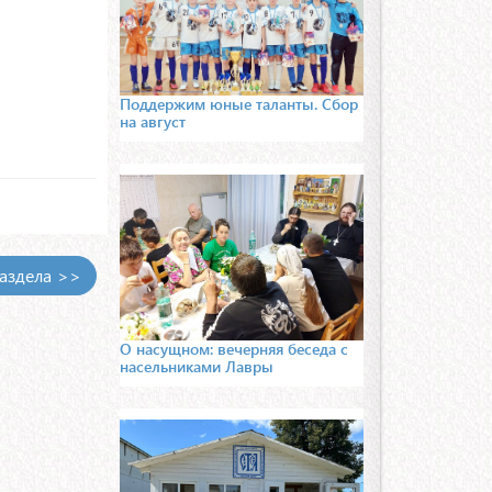
Поддержим юные таланты. Сбор
на август
раздела >>
О насущном: вечерняя беседа с
насельниками Лавры