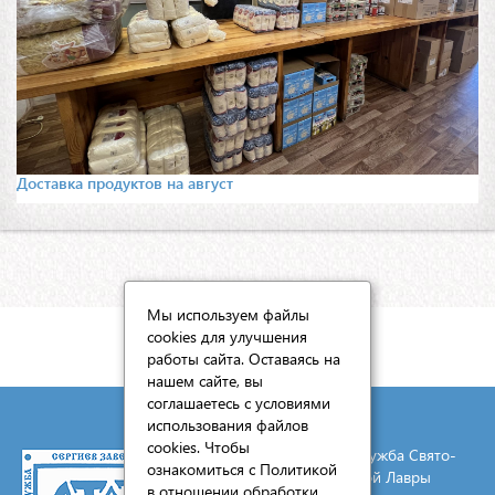
Доставка продуктов на август
Мы используем файлы
cookies для улучшения
КАРТА САЙТА
работы сайта. Оставаясь на
нашем сайте, вы
соглашаетесь с условиями
использования файлов
cookies. Чтобы
© 2026 Социальная служба Свято-
ознакомиться с Политикой
Троицкой Сергиевой Лавры
в отношении обработки