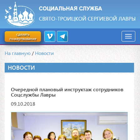
сделать
пожертвование
На главную
/
Новости
НОВОСТИ
Очередной плановый инструктаж сотрудников
Соцслужбы Лавры
09.10.2018