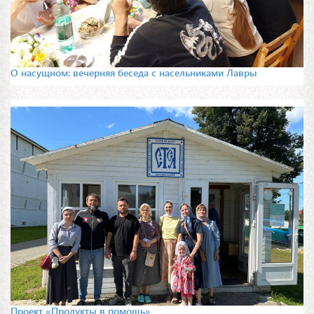
О насущном: вечерняя беседа с насельниками Лавры
Проект «Продукты в помощь»