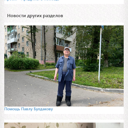
Новости других разделов
Помощь Павлу Булдакову