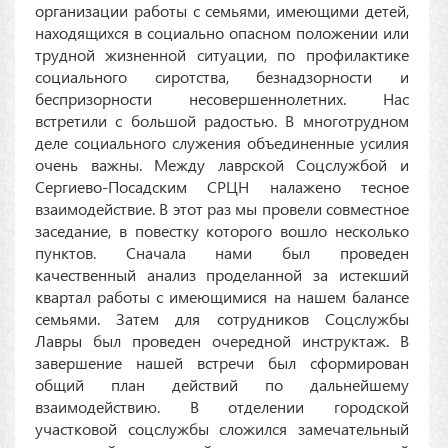
организации работы с семьями, имеющими детей,
находящихся в социально опасном положении или
трудной жизненной ситуации, по профилактике
социального сиротства, безнадзорности и
беспризорности несовершеннолетних. Нас
встретили с большой радостью. В многотрудном
деле социального служения объединенные усилия
очень важны. Между лаврской Соцслужбой и
Сергиево-Посадским СРЦН налажено тесное
взаимодействие. В этот раз мы провели совместное
заседание, в повестку которого вошло несколько
пунктов. Сначала нами был проведен
качественный анализ проделанной за истекший
квартал работы с имеющимися на нашем балансе
семьями. Затем для сотрудников Соцслужбы
Лавры был проведен очередной инструктаж. В
завершение нашей встречи был сформирован
общий план действий по дальнейшему
взаимодействию. В отделении городской
участковой соцслужбы сложился замечательный