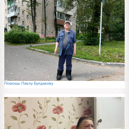
Помощь Павлу Булдакову