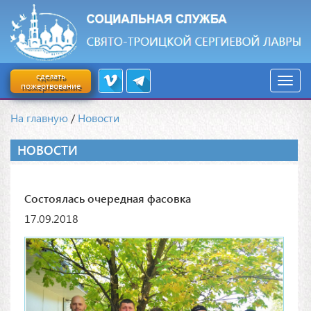
сделать
пожертвование
На главную
/
Новости
НОВОСТИ
Состоялась очередная фасовка
17.09.2018