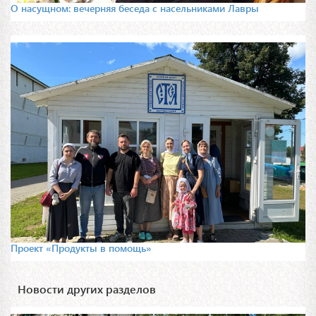
О насущном: вечерняя беседа с насельниками Лавры
Проект «Продукты в помощь»
Новости других разделов