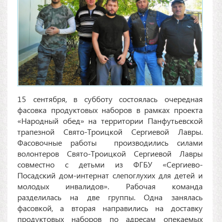
15 сентября, в субботу состоялась очередная
фасовка продуктовых наборов в рамках проекта
«Народный обед» на территории Панфутьевской
трапезной Свято-Троицкой Сергиевой Лавры.
Фасовочные работы производились силами
волонтеров Свято-Троицкой Сергиевой Лавры
совместно с детьми из ФГБУ «Сергиево-
Посадский дом-интернат слепоглухих для детей и
молодых инвалидов». Рабочая команда
разделилась на две группы. Одна занялась
фасовкой, а вторая направились на доставку
продуктовых наборов по адресам опекаемых