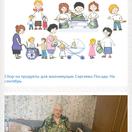
Сбор на продукты для малоимущих Сергиева Посада. На
сентябрь