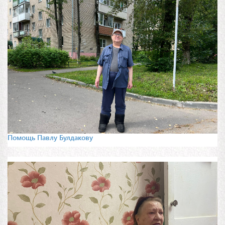
Помощь Павлу Булдакову