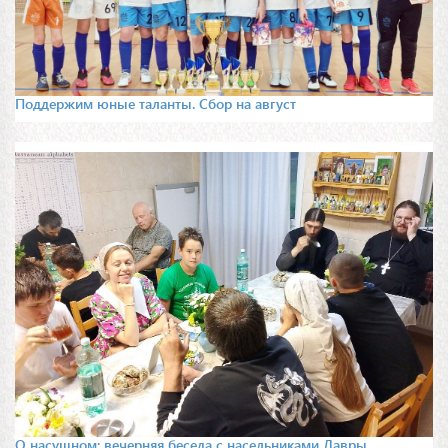
Поддержим юные таланты. Сбор на август
О насущном: вечерняя беседа с насельниками Лавры