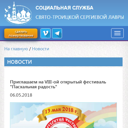
сделать
пожертвование
На главную
/
Новости
НОВОСТИ
Приглашаем на VIII-ой открытый фестиваль
"Пасхальная радость"
06.05.2018