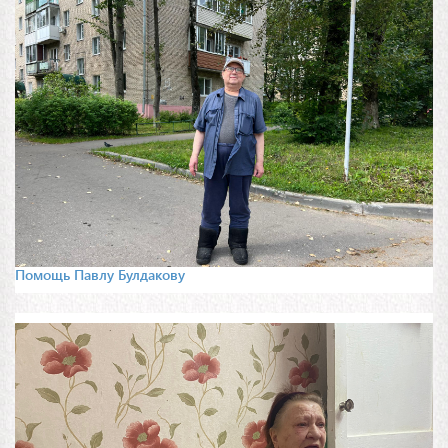
Помощь Павлу Булдакову