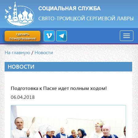
сделать
пожертвование
На главную
/
Новости
НОВОСТИ
Подготовка к Пасхе идет полным ходом!
06.04.2018