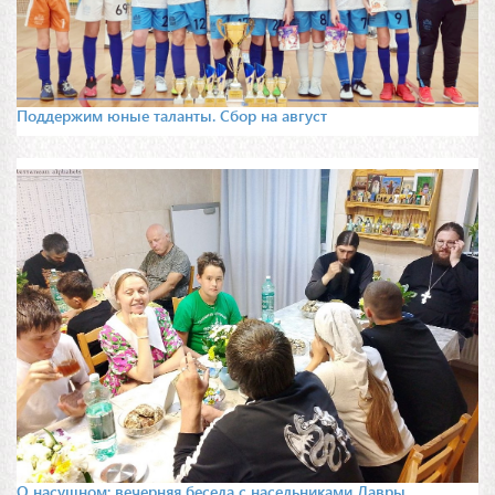
Поддержим юные таланты. Сбор на август
О насущном: вечерняя беседа с насельниками Лавры