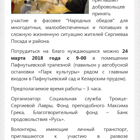
добровольцев
принять
участие в фасовке "Народных обедов" для
многодетных, малообеспеченных и попавших в
сложную жизненную ситуацию жителей Сергиеваа
Посада и района.
Потрудиться на благо нуждающихся можно
24
марта 2018 года с 9-00
в помещении
Пафнутьевской трапезной (павильон у автобусной
остановки «Парк культуры» рядом с главным
входом в Пафнутьевский сад и Келарским прудом).
Предполагаемое время работы – 3 часа.
Организатор: Социальная служба Троице-
Сергиевой Лавры, Фонд преподобного Максима
Грека, Благотворительный фонд – Банк
продовольствия «Русь».
Волонтеры, имеющие личный транспорт,
приглашаются к участию в развозе