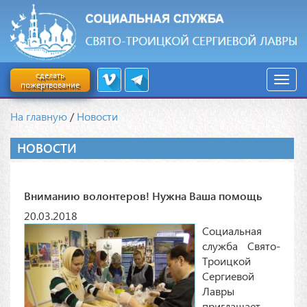
сделать
пожертвование
На главную
/
Новости
НОВОСТИ
Вниманию волонтеров! Нужна Ваша помощь
20.03.2018
Социальная
служба Свято-
Троицкой
Сергиевой
Лавры
приглашает