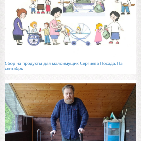
Сбор на продукты для малоимущих Сергиева Посада. На
сентябрь