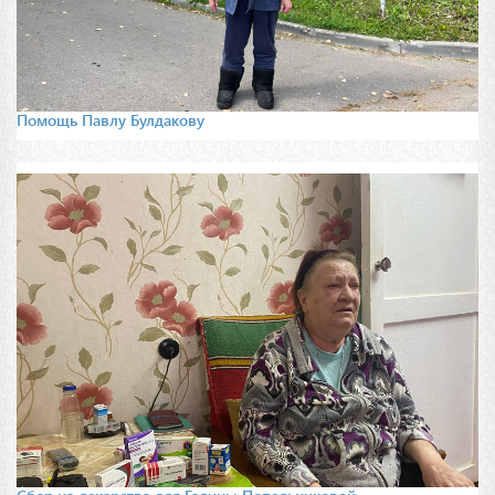
Помощь Павлу Булдакову